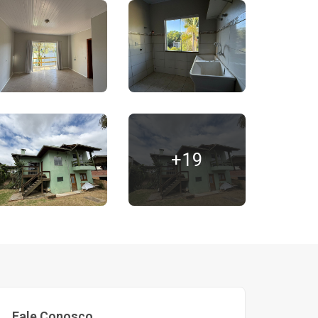
+19
Fale Conosco