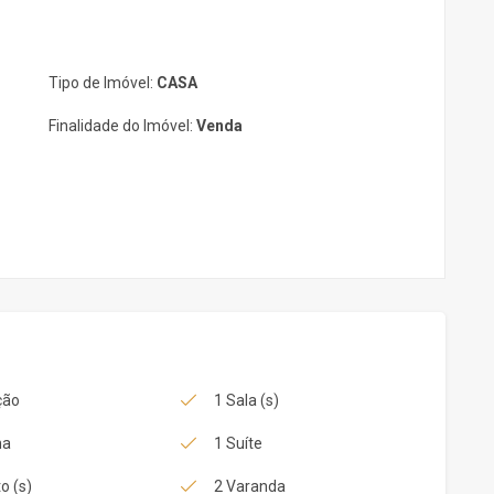
Tipo de Imóvel:
CASA
Finalidade do Imóvel:
Venda
ção
1 Sala (s)
na
1 Suíte
o (s)
2 Varanda