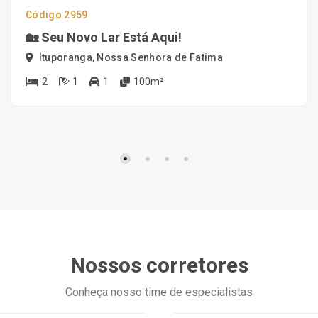
Código 2959
🏡 Seu Novo Lar Está Aqui!
Ituporanga, Nossa Senhora de Fatima
2
1
1
100m²
Nossos corretores
Conheça nosso time de especialistas