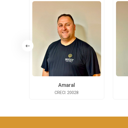
Amaral
CRECI: 20028