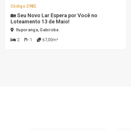
Código 2982
🏡 Seu Novo Lar Espera por Você no
Loteamento 13 de Maio!
Ituporanga, Gabiroba
2
1
67,00m²