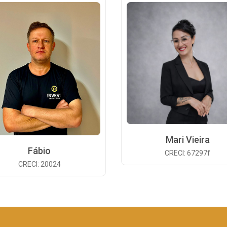
Mari Vieira
Fábio
CRECI: 67297f
CRECI: 20024