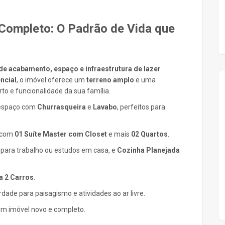
 Completo: O Padrão de Vida que
de acabamento, espaço e infraestrutura de lazer
ncial
, o imóvel oferece um
terreno amplo
e uma
o e funcionalidade da sua família.
espaço com
Churrasqueira
e
Lavabo
, perfeitos para
a com
01 Suíte Master com Closet
e mais
02 Quartos
.
l para trabalho ou estudos em casa, e
Cozinha Planejada
 2 Carros
.
rdade para paisagismo e atividades ao ar livre.
m imóvel novo e completo.