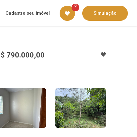
0
Cadastre seu imóvel
Simulação
$ 790.000,00