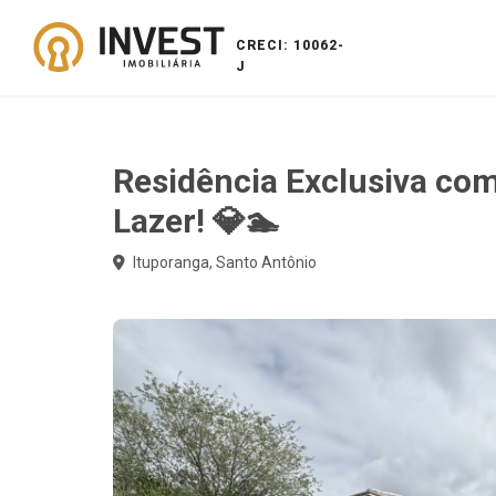
CRECI: 10062-
J
Residência Exclusiva com 
Lazer! 💎🏊
Ituporanga, Santo Antônio