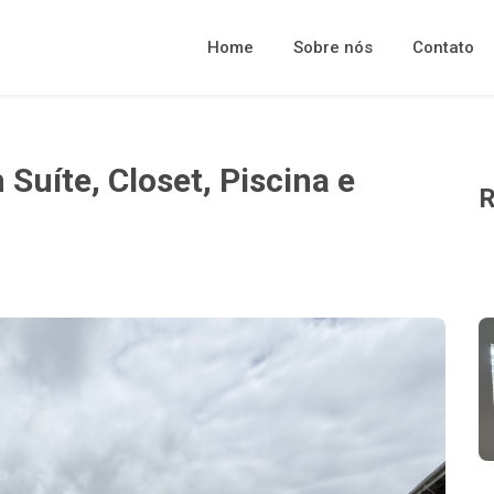
Home
Sobre nós
Contato
Suíte, Closet, Piscina e
R