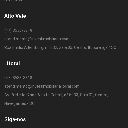
Simulação
Alto Vale
(47) 3533-3818
atendimento@investimobiliaria.com
Rua Emílio Altemburg, nº 332, Sala 05, Centro, Ituporanga / SC
Litoral
(47) 3533-3818
atendimento@investimobiliarialitoral.com
Av. Prefeito Cirino Adolfo Cabral, nº 5933, Sala 02, Centro,
Navegantes / SC
Siga-nos