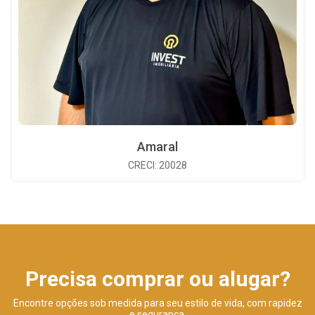
Amaral
CRECI: 20028
Precisa comprar ou alugar?
Encontre opções sob medida para seu estilo de vida, com rapidez
e segurança.