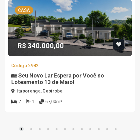
CASA
R$ 340.000,00
Código 2982
🏡 Seu Novo Lar Espera por Você no
Loteamento 13 de Maio!
Ituporanga, Gabiroba
2
1
67,00m²