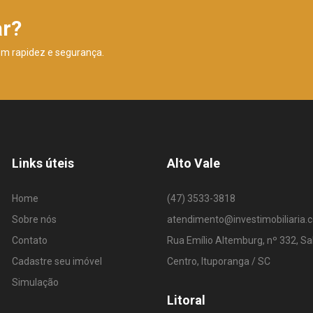
ar?
om rapidez e segurança.
Links úteis
Alto Vale
Home
(47) 3533-3818
Sobre nós
atendimento@investimobiliaria.
Contato
Rua Emílio Altemburg, nº 332, Sa
Cadastre seu imóvel
Centro, Ituporanga / SC
Simulação
Litoral