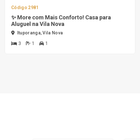
Código 2981
✨ More com Mais Conforto! Casa para
Aluguel na Vila Nova
Ituporanga, Vila Nova
3
1
1