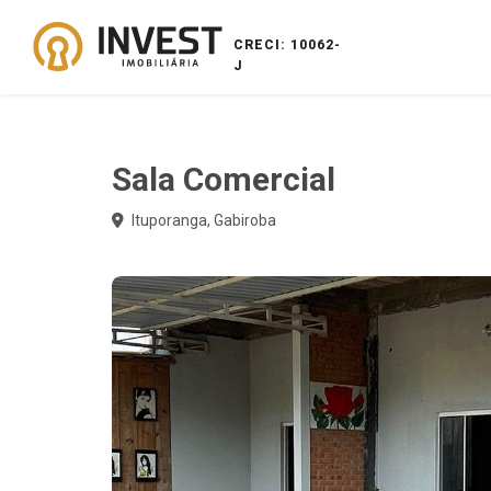
CRECI: 10062-
J
Sala Comercial
Ituporanga, Gabiroba