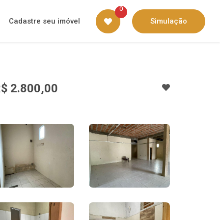
0
Cadastre seu imóvel
Simulação
$ 2.800,00