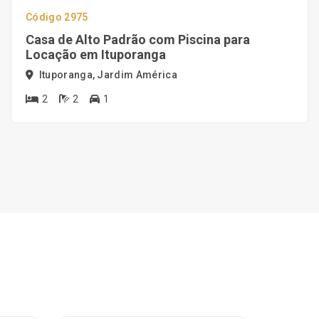
Código 2975
Casa de Alto Padrão com Piscina para
Locação em Ituporanga
Ituporanga, Jardim América
2
2
1