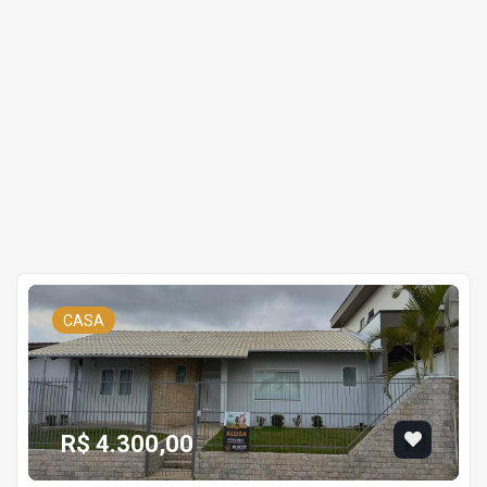
CASA
R$ 4.300,00