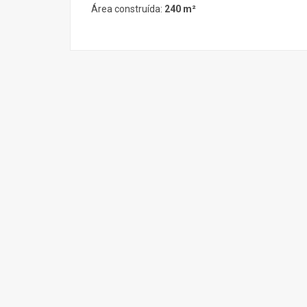
Área construída:
240 m²