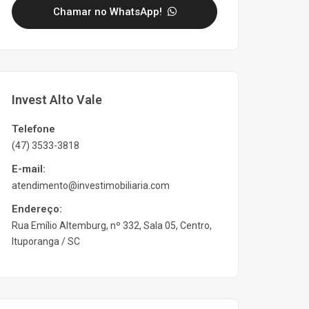
Chamar no WhatsApp!
Invest Alto Vale
Telefone
(47) 3533-3818
E-mail:
atendimento@investimobiliaria.com
Endereço:
Rua Emílio Altemburg, nº 332, Sala 05, Centro,
Ituporanga / SC