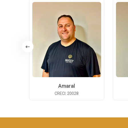
Amaral
CRECI: 20028