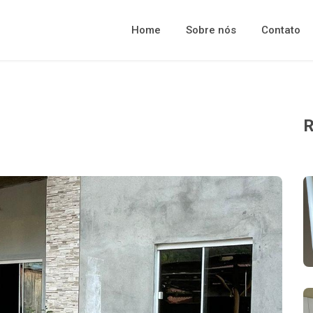
Home
Sobre nós
Contato
R