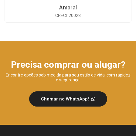
Amaral
CRECI: 20028
Precisa comprar ou alugar?
Encontre opções sob medida para seu estilo de vida, com rapidez
e segurança.
Chamar no WhatsApp!