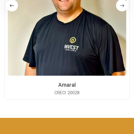
Amaral
CRECI: 20028