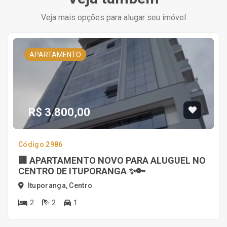
Veja mais opções para alugar seu imóvel
APARTAMENTO
R$ 3.800,00
Código 2986
🏢 APARTAMENTO NOVO PARA ALUGUEL NO
CENTRO DE ITUPORANGA ✨🔑
Ituporanga, Centro
2
2
1