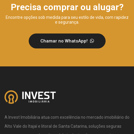
Precisa comprar ou alugar?
Encontre opções sob medida para seu estilo de vida, com rapidez
e segurança.
Chamar no WhatsApp!
A Invest Imobiliária atua com excelência no mercado imobiliário do
Alto Vale do Itajaí e litoral de Santa Catarina, soluções seguras