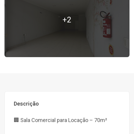
+2
Descrição
🏢 Sala Comercial para Locação – 70m²