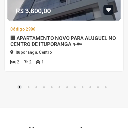
R$ 3.800,00
Código 2986
🏢 APARTAMENTO NOVO PARA ALUGUEL NO
CENTRO DE ITUPORANGA ✨🔑
Ituporanga, Centro
2
2
1