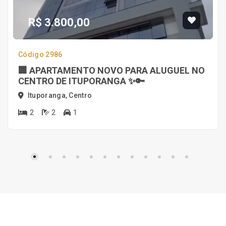
R$ 3.800,00
Código 2986
🏢 APARTAMENTO NOVO PARA ALUGUEL NO
CENTRO DE ITUPORANGA ✨🔑
Ituporanga, Centro
2
2
1