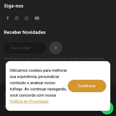
Siga-nos
Receber Novidades
*Ao informar meus dados, eu concordo com a
Política de Privacidade
Termos de Uso
.
Utilizamos cookies para melhorar
sua experiência, personalizar
conteúdo e analisar nosso
Confirmar
tráfego. Ao continuar navegando,
você concorda com nossa
2025 © Invest Imobiliária - CRECI: 10062-J - CNPJ:
15.831.309/0001-09. Todos os direitos reservados.
Política de Privacidade
.
Política de Privacidade
Termos de Uso
.