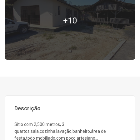
+10
Descrição
Sitio com 2,500 metros, 3
quartos,sala,cozinha.lavação,banheiro,área de
festa,todo mobiliado,com poço artesiano...