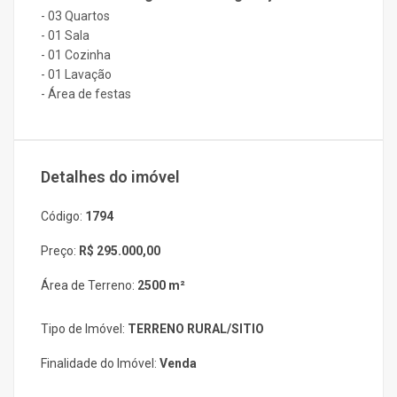
- 03 Quartos
- 01 Sala
- 01 Cozinha
- 01 Lavação
- Área de festas
Detalhes do imóvel
Código:
1794
Preço:
R$ 295.000,00
Área de Terreno:
2500 m²
Tipo de Imóvel:
TERRENO RURAL/SITIO
Finalidade do Imóvel:
Venda