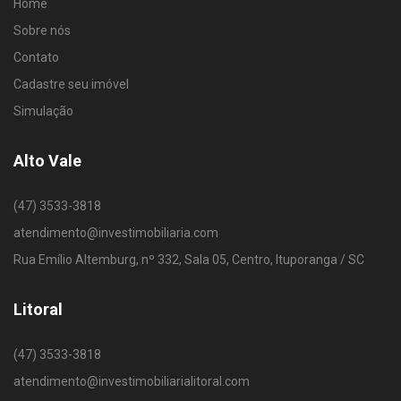
Home
Sobre nós
Contato
Cadastre seu imóvel
Simulação
Alto Vale
(47) 3533-3818
atendimento@investimobiliaria.com
Rua Emílio Altemburg, nº 332, Sala 05, Centro, Ituporanga / SC
Litoral
(47) 3533-3818
atendimento@investimobiliarialitoral.com