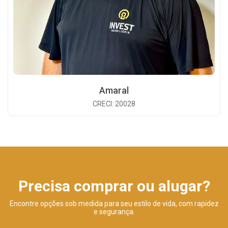
Amaral
CRECI: 20028
Precisa comprar ou alugar?
Encontre opções sob medida para seu estilo de vida, com rapidez
e segurança.