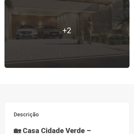
+2
Descrição
🏡
Casa Cidade Verde –