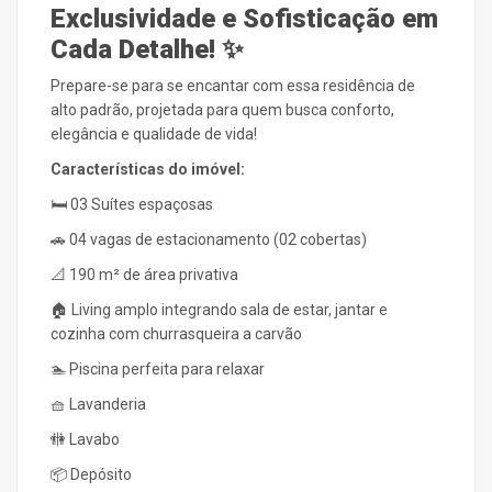
Exclusividade e Sofisticação em
Cada Detalhe!
✨
Prepare-se para se encantar com essa residência de
alto padrão, projetada para quem busca conforto,
elegância e qualidade de vida!
Características do imóvel:
🛏️ 03 Suítes espaçosas
🚗 04 vagas de estacionamento (02 cobertas)
📐 190 m² de área privativa
🏠 Living amplo integrando sala de estar, jantar e
cozinha com churrasqueira a carvão
🏊 Piscina perfeita para relaxar
🧺 Lavanderia
🚻 Lavabo
📦 Depósito