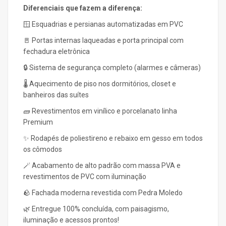
Diferenciais que fazem a diferença:
🪟 Esquadrias e persianas automatizadas em PVC
🚪 Portas internas laqueadas e porta principal com
fechadura eletrônica
🔒 Sistema de segurança completo (alarmes e câmeras)
🌡️ Aquecimento de piso nos dormitórios, closet e
banheiros das suítes
🧱 Revestimentos em vinílico e porcelanato linha
Premium
✨ Rodapés de poliestireno e rebaixo em gesso em todos
os cômodos
🪄 Acabamento de alto padrão com massa PVA e
revestimentos de PVC com iluminação
🪨 Fachada moderna revestida com Pedra Moledo
🌿 Entregue 100% concluída, com paisagismo,
iluminação e acessos prontos!