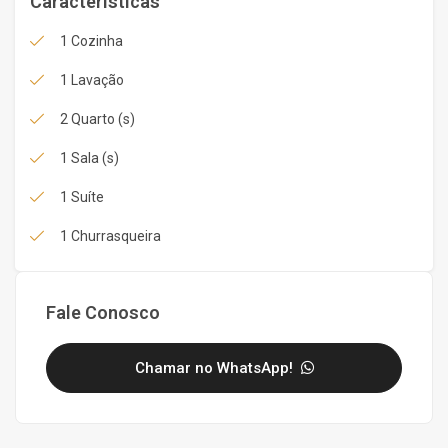
Características
1 Cozinha
1 Lavação
2 Quarto (s)
1 Sala (s)
1 Suíte
1 Churrasqueira
Fale Conosco
Chamar no WhatsApp!