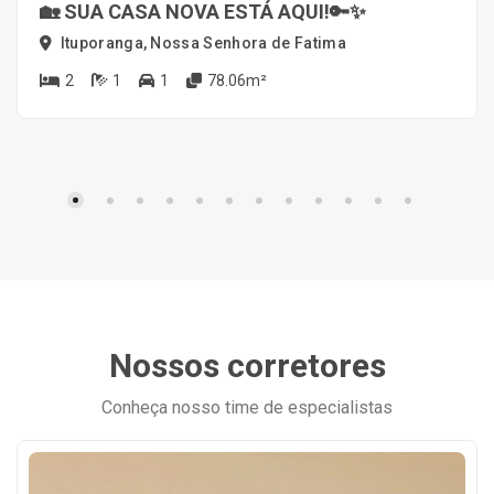
🏡 SUA CASA NOVA ESTÁ AQUI!🔑✨
Ituporanga, Nossa Senhora de Fatima
2
1
1
78.06m²
Nossos corretores
Conheça nosso time de especialistas