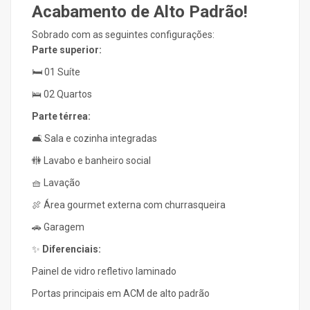
Acabamento de Alto Padrão!
Sobrado com as seguintes configurações:
Parte superior:
🛏️ 01 Suíte
🛌 02 Quartos
Parte térrea:
🛋️ Sala e cozinha integradas
🚻 Lavabo e banheiro social
🧺 Lavação
🍖 Área gourmet externa com churrasqueira
🚗 Garagem
✨
Diferenciais:
Painel de vidro refletivo laminado
Portas principais em ACM de alto padrão