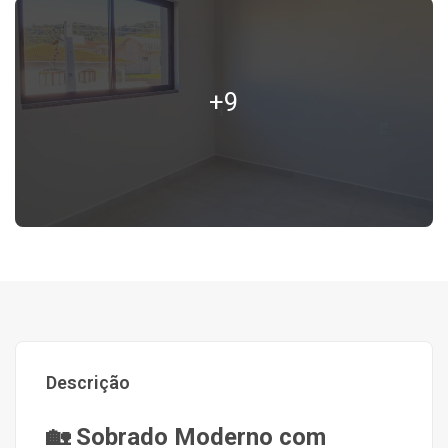
+9
Descrição
🏡 Sobrado Moderno com