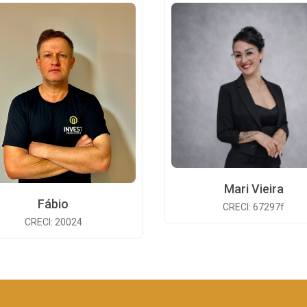
Mari Vieira
Fábio
CRECI: 67297f
CRECI: 20024