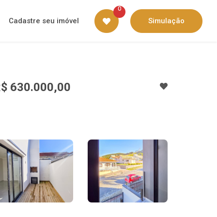
0
Cadastre seu imóvel
Simulação
$ 630.000,00