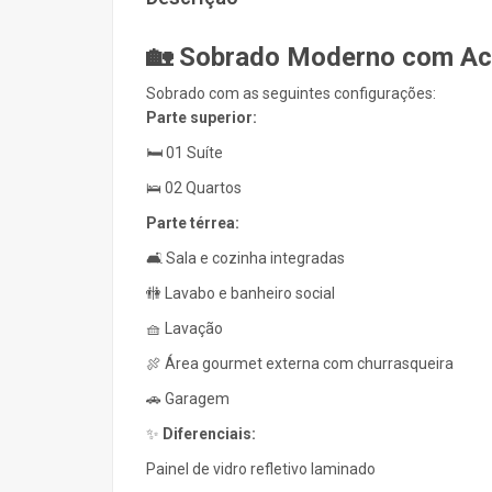
🏡 Sobrado Moderno com Ac
Sobrado com as seguintes configurações:
Parte superior:
🛏️ 01 Suíte
🛌 02 Quartos
Parte térrea:
🛋️ Sala e cozinha integradas
🚻 Lavabo e banheiro social
🧺 Lavação
🍖 Área gourmet externa com churrasqueira
🚗 Garagem
✨
Diferenciais:
Painel de vidro refletivo laminado