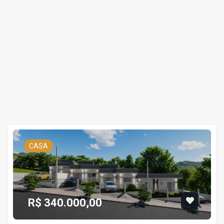
CASA
R$ 340.000,00