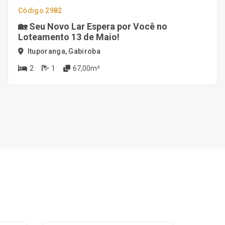
Código 2982
🏡 Seu Novo Lar Espera por Você no
Loteamento 13 de Maio!
Ituporanga, Gabiroba
2
1
67,00m²