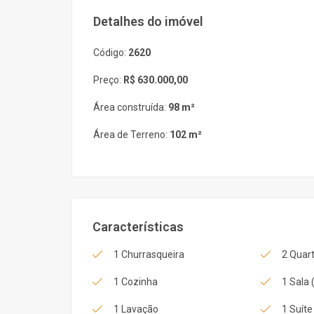
Detalhes do imóvel
Código:
2620
Preço:
R$ 630.000,00
Área construída:
98 m²
Área de Terreno:
102 m²
Características
1 Churrasqueira
2 Quart
1 Cozinha
1 Sala 
1 Lavação
1 Suíte