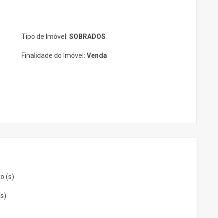
Tipo de Imóvel:
SOBRADOS
Finalidade do Imóvel:
Venda
o (s)
(s)