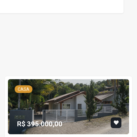
CASA
R$ 395.000,00