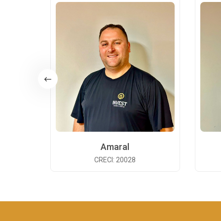
Amaral
CRECI: 20028