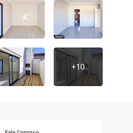
+10
Fale Conosco