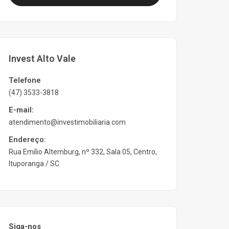
Invest Alto Vale
Telefone
(47) 3533-3818
E-mail:
atendimento@investimobiliaria.com
Endereço:
Rua Emílio Altemburg, nº 332, Sala 05, Centro,
Ituporanga / SC
Siga-nos