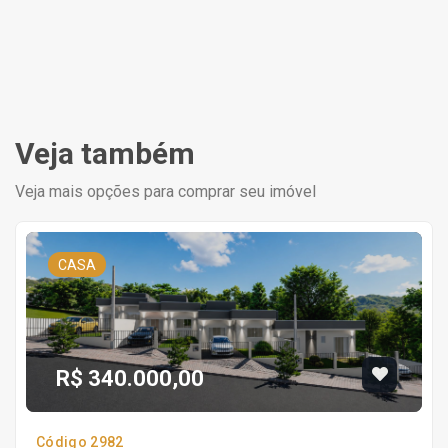
Veja também
Veja mais opções para comprar seu imóvel
CASA
R$ 340.000,00
Código 2982