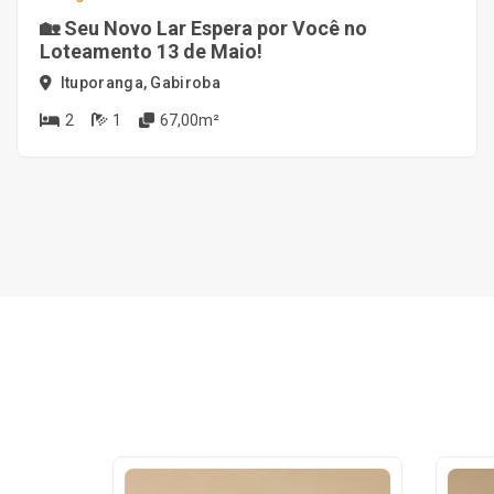
🏡 Seu Novo Lar Espera por Você no
Loteamento 13 de Maio!
Ituporanga, Gabiroba
2
1
67,00m²