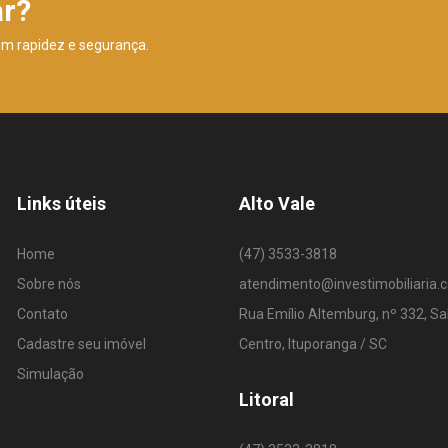
ar?
om rapidez e segurança.
Links úteis
Alto Vale
Home
(47) 3533-3818
Sobre nós
atendimento@investimobiliaria.
Contato
Rua Emílio Altemburg, nº 332, Sa
Cadastre seu imóvel
Centro, Ituporanga / SC
Simulação
Litoral