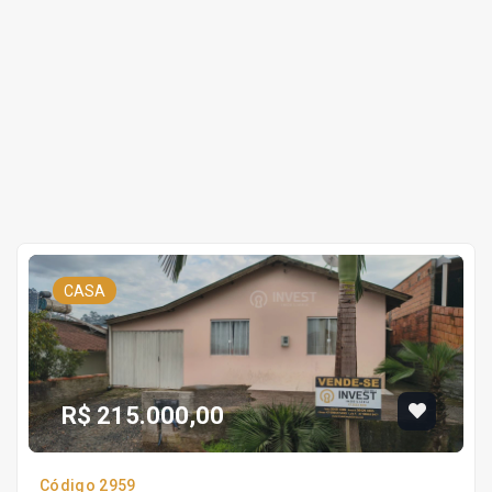
CASA
R$ 215.000,00
Código 2959