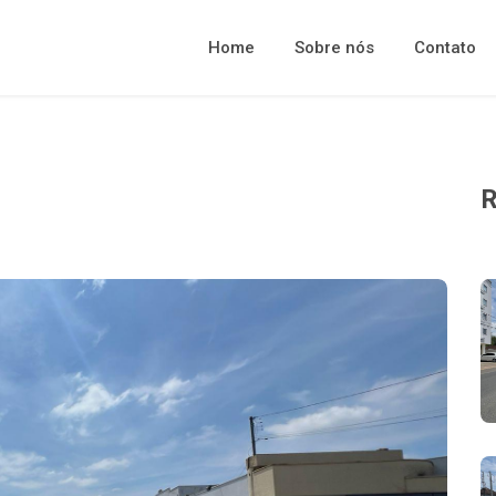
Home
Sobre nós
Contato
R