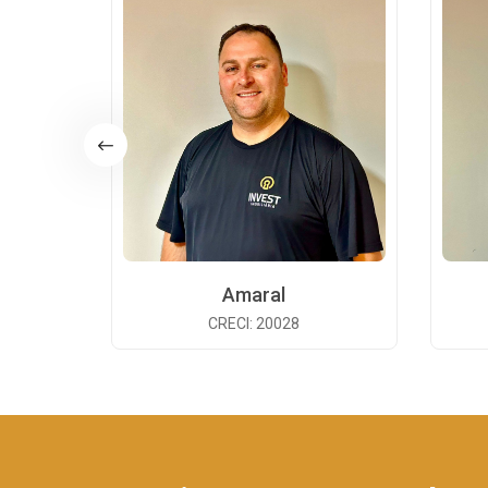
Amaral
CRECI: 20028