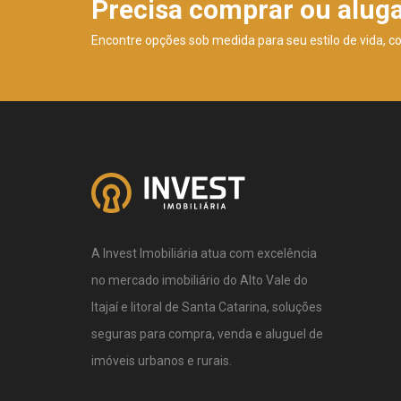
Precisa comprar ou alug
Encontre opções sob medida para seu estilo de vida, c
A Invest Imobiliária atua com excelência
no mercado imobiliário do Alto Vale do
Itajaí e litoral de Santa Catarina, soluções
seguras para compra, venda e aluguel de
imóveis urbanos e rurais.