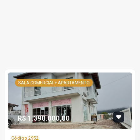
SALA COMERCIAL+ APARTAMENTO
R$ 1.390.000,00
Código 2952