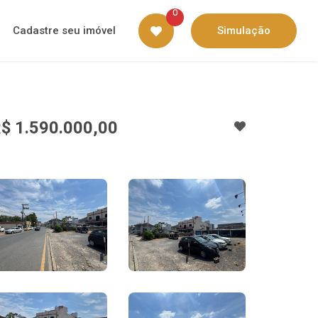
0
Cadastre seu imóvel
Simulação
$ 1.590.000,00