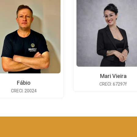
Mari Vieira
Fábio
CRECI: 67297f
CRECI: 20024