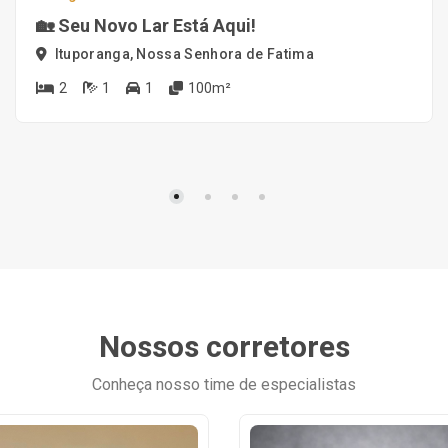
🏡 Seu Novo Lar Está Aqui!
Ituporanga, Nossa Senhora de Fatima
2
1
1
100m²
Nossos corretores
Conheça nosso time de especialistas