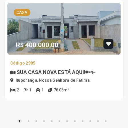
CASA
R$ 400.000,00
Código 2985
🏡 SUA CASA NOVA ESTÁ AQUI!🔑✨
Ituporanga, Nossa Senhora de Fatima
2
1
1
78.06m²