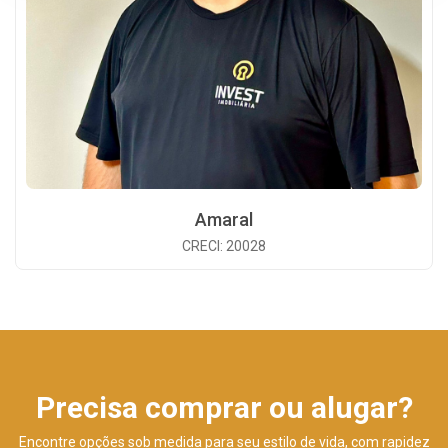
Amaral
CRECI: 20028
Precisa comprar ou alugar?
Encontre opções sob medida para seu estilo de vida, com rapidez