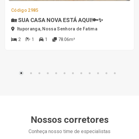
Código 2985
🏡 SUA CASA NOVA ESTÁ AQUI!🔑✨
Ituporanga, Nossa Senhora de Fatima
2
1
1
78.06m²
Nossos corretores
Conheça nosso time de especialistas