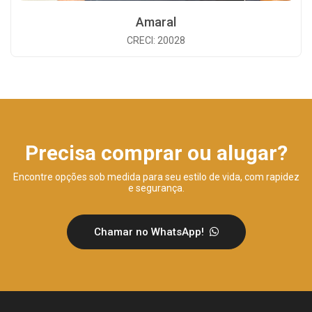
Amaral
CRECI: 20028
Precisa comprar ou alugar?
Encontre opções sob medida para seu estilo de vida, com rapidez
e segurança.
Chamar no WhatsApp!