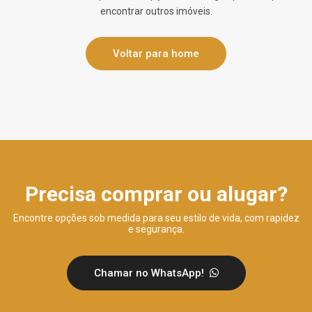
encontrar outros imóveis.
Voltar para home
Precisa comprar ou alugar?
Encontre opções sob medida para seu estilo de vida, com rapidez
e segurança.
Chamar no WhatsApp!