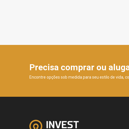
Precisa comprar ou alug
Encontre opções sob medida para seu estilo de vida, c