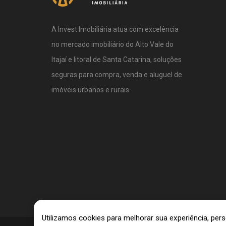
A Invest Imobiliária atua com excelência
no mercado imobiliário do Alto Vale do
Itajaí e litoral de Santa Catarina, soluções
seguras para compra, venda e aluguel de
imóveis urbanos e rurais.
Utilizamos cookies para melhorar sua experiência, pe