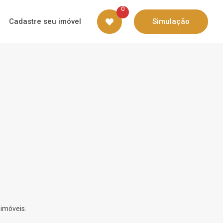
0
Cadastre seu imóvel
Simulação
 imóveis.