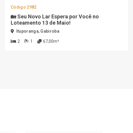
Código 2982
🏡 Seu Novo Lar Espera por Você no
Loteamento 13 de Maio!
Ituporanga, Gabiroba
2
1
67,00m²