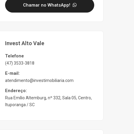
Chamar no WhatsApp!
Invest Alto Vale
Telefone
(47) 3533-3818
E-mail:
atendimento@investimobiliaria.com
Endereço:
Rua Emílio Altemburg, nº 332, Sala 05, Centro,
Ituporanga / SC