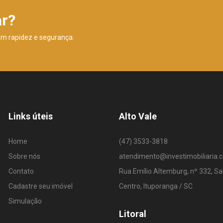
ar?
om rapidez e segurança.
Links úteis
Alto Vale
Home
(47) 3533-3818
Sobre nós
atendimento@investimobiliaria.
Contato
Rua Emílio Altemburg, nº 332, Sa
Cadastre seu imóvel
Centro, Ituporanga / SC
Simulação
Litoral