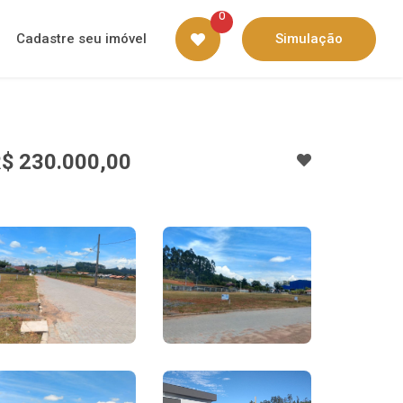
0
Cadastre seu imóvel
Simulação
$ 230.000,00