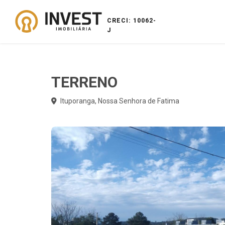
CRECI: 10062-
J
TERRENO
Ituporanga, Nossa Senhora de Fatima