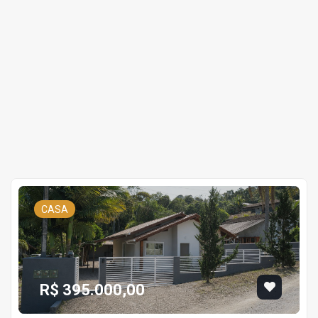
CASA
R$ 395.000,00