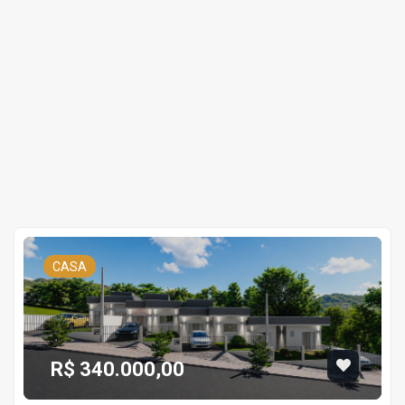
CASA
R$ 340.000,00