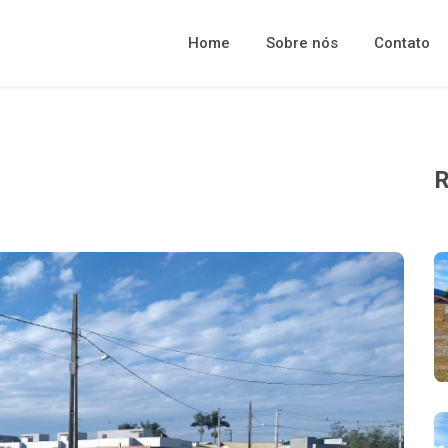
Home
Sobre nós
Contato
R