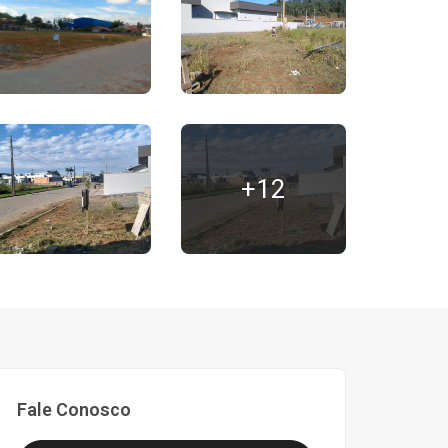
+12
Fale Conosco