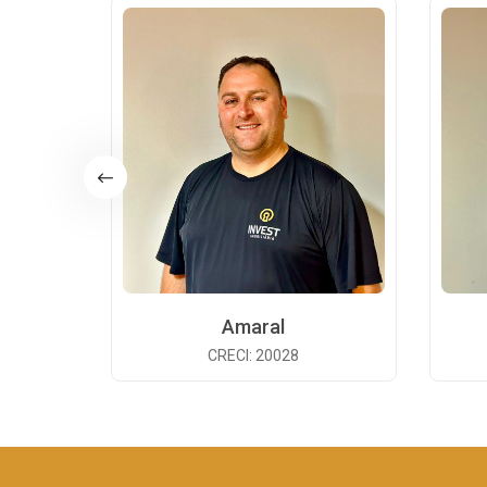
Amaral
CRECI: 20028