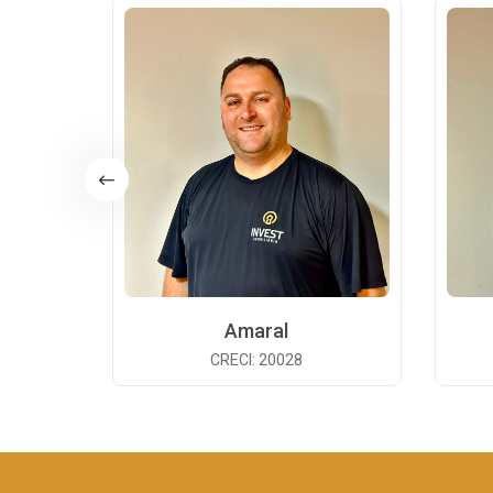
Amaral
CRECI: 20028