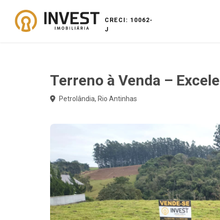
CRECI: 10062-
J
Terreno à Venda – Excel
Petrolândia, Rio Antinhas