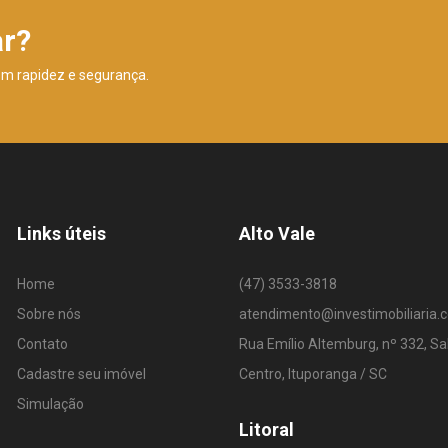
ar?
om rapidez e segurança.
Links úteis
Alto Vale
Home
(47) 3533-3818
Sobre nós
atendimento@investimobiliaria.
Contato
Rua Emílio Altemburg, nº 332, Sa
Cadastre seu imóvel
Centro, Ituporanga / SC
Simulação
Litoral