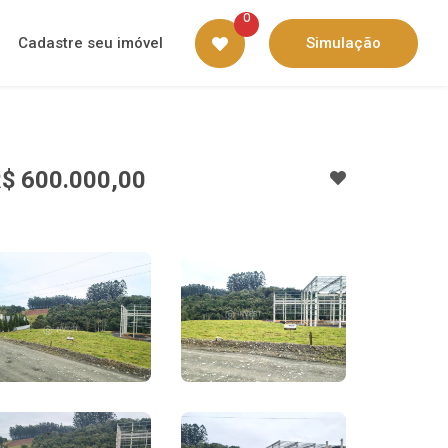
0
Cadastre seu imóvel
Simulação
$ 600.000,00