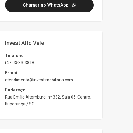
Chamar no WhatsApp!
Invest Alto Vale
Telefone
(47) 3533-3818
E-mail:
atendimento@investimobiliaria.com
Endereço:
Rua Emílio Altemburg, nº 332, Sala 05, Centro,
Ituporanga / SC