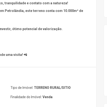
, tranquilidade e contato com a natureza!
 em
Petrolândia
, este terreno conta com 10.000m² de
nvestir, ótimo potencial de valorização.
de uma visita! 📲
Tipo de Imóvel:
TERRENO RURAL/SITIO
Finalidade do Imóvel:
Venda