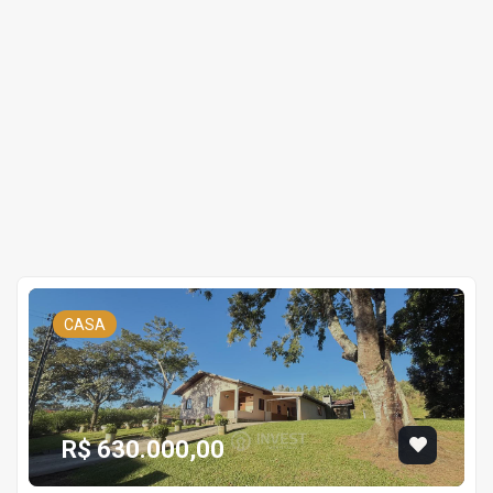
CASA
R$ 630.000,00