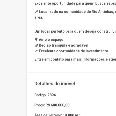
Excelente oportunidade para quem busca espaço
📍 Localizado na comunidade de Rio Antinhas,
área.
Um lugar perfeito para quem deseja construir, i
🌳 Amplo espaço
🌿 Região tranquila e agradável
📈 Excelente oportunidade de investimento
Entre em contato para mais informações e agen
Detalhes do imóvel
Código:
2894
Preço:
R$ 600.000,00
Área de Terreno:
10.000 m²