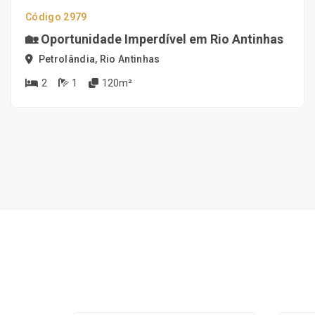
Código 2979
🏡 Oportunidade Imperdível em Rio Antinhas
Petrolândia, Rio Antinhas
2
1
120m²