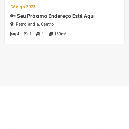
Código 2923
🔑 Seu Próximo Endereço Está Aqui
Petrolândia, Centro
4
1
1
160m²