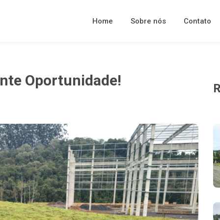
Home
Sobre nós
Contato
ente Oportunidade!
R