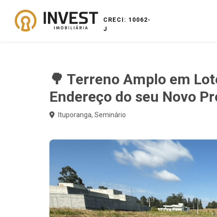
CRECI: 10062-
J
🌳 Terreno Amplo em Lot
Endereço do seu Novo Pro
Ituporanga, Seminário