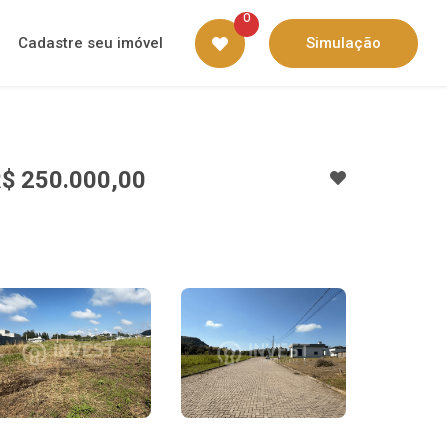
0
Cadastre seu imóvel
Simulação
$ 250.000,00