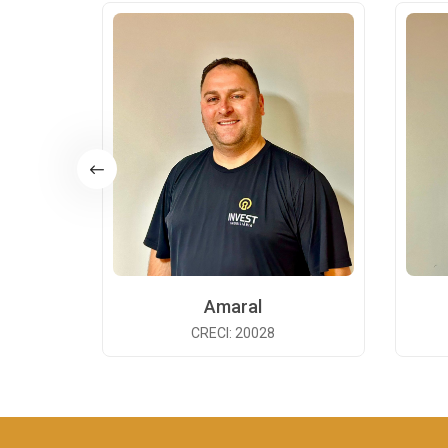
Amaral
CRECI: 20028