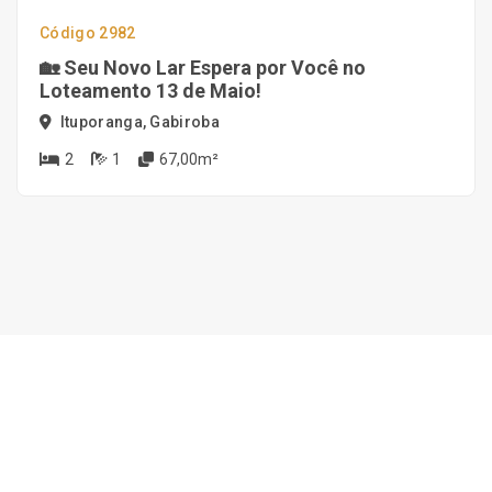
Código 2982
🏡 Seu Novo Lar Espera por Você no
Loteamento 13 de Maio!
Ituporanga, Gabiroba
2
1
67,00m²