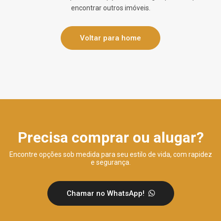
encontrar outros imóveis.
Voltar para home
Precisa comprar ou alugar?
Encontre opções sob medida para seu estilo de vida, com rapidez
e segurança.
Chamar no WhatsApp!