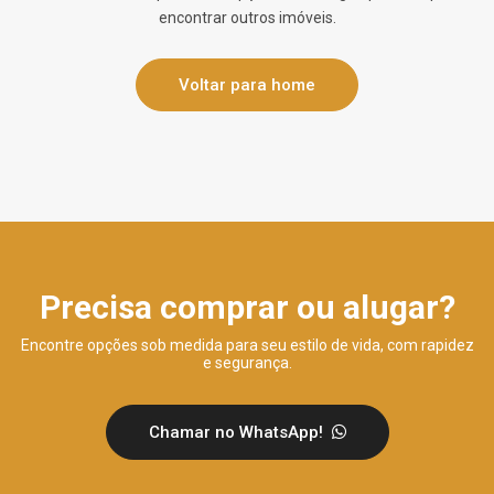
encontrar outros imóveis.
Voltar para home
Precisa comprar ou alugar?
Encontre opções sob medida para seu estilo de vida, com rapidez
e segurança.
Chamar no WhatsApp!