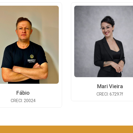
Mari Vieira
Fábio
CRECI: 67297f
CRECI: 20024