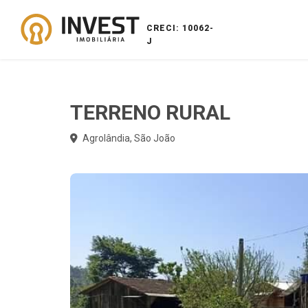
CRECI: 10062-
J
TERRENO RURAL
Agrolândia, São João