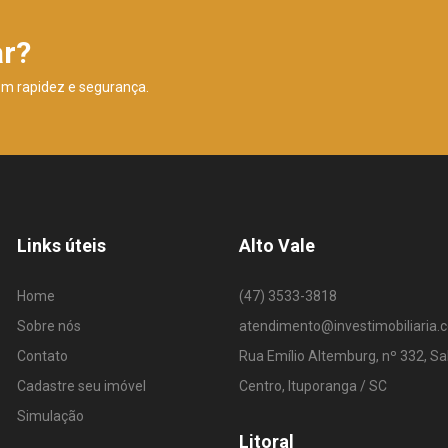
ar?
om rapidez e segurança.
Links úteis
Alto Vale
Home
(47) 3533-3818
Sobre nós
atendimento@investimobiliaria.
Contato
Rua Emílio Altemburg, nº 332, Sa
Cadastre seu imóvel
Centro, Ituporanga / SC
Simulação
Litoral