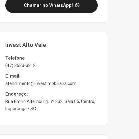
Chamar no WhatsApp!
Invest Alto Vale
Telefone
(47) 3533-3818
E-mail:
atendimento@investimobiliaria.com
Endereço:
Rua Emílio Altemburg, nº 332, Sala 05, Centro,
Ituporanga / SC