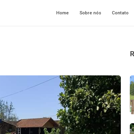
Home
Sobre nós
Contato
R