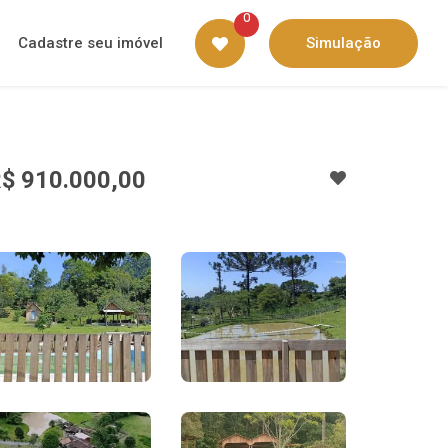
0
Cadastre seu imóvel
Simulação
$ 910.000,00