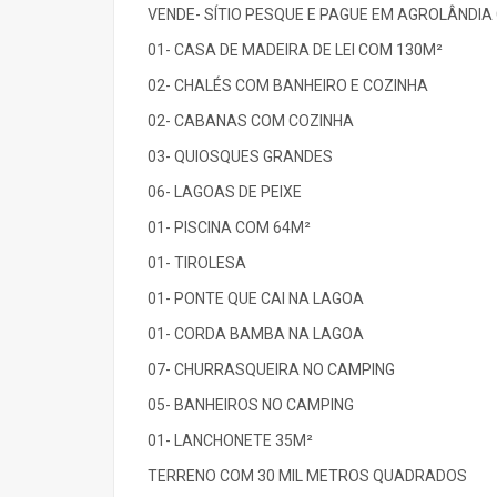
VENDE- SÍTIO PESQUE E PAGUE EM AGROLÂNDIA
01- CASA DE MADEIRA DE LEI COM 130M²
02- CHALÉS COM BANHEIRO E COZINHA
02- CABANAS COM COZINHA
03- QUIOSQUES GRANDES
06- LAGOAS DE PEIXE
01- PISCINA COM 64M²
01- TIROLESA
01- PONTE QUE CAI NA LAGOA
01- CORDA BAMBA NA LAGOA
07- CHURRASQUEIRA NO CAMPING
05- BANHEIROS NO CAMPING
01- LANCHONETE 35M²
TERRENO COM 30 MIL METROS QUADRADOS