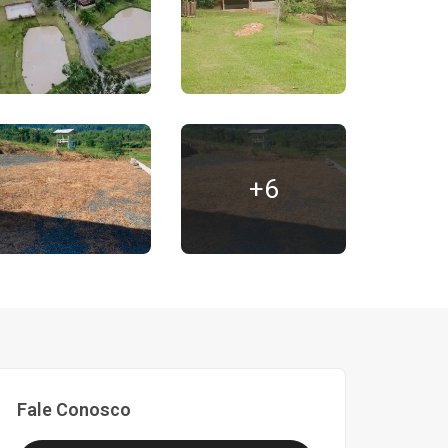
+6
Fale Conosco