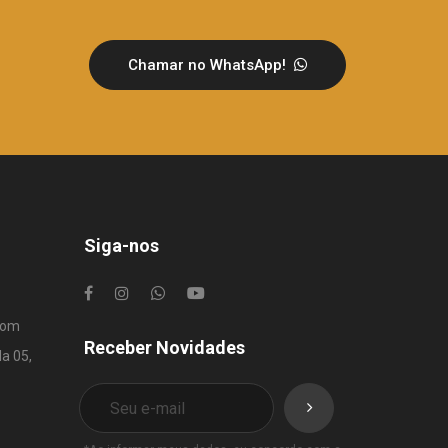
Chamar no WhatsApp!
Siga-nos
com
Receber Novidades
la 05,