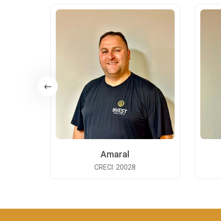
Amaral
CRECI: 20028