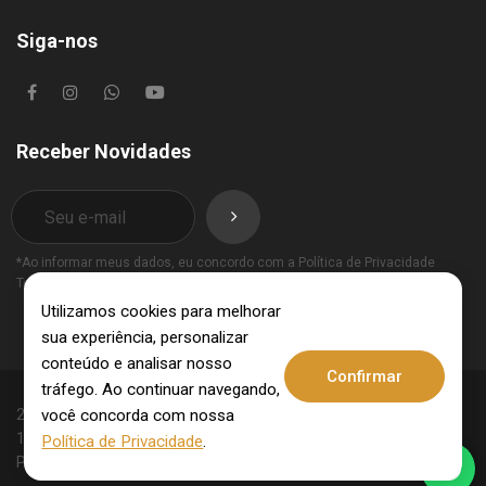
Siga-nos
Receber Novidades
*Ao informar meus dados, eu concordo com a
Política de Privacidade
Termos de Uso
.
Utilizamos cookies para melhorar
sua experiência, personalizar
conteúdo e analisar nosso
Confirmar
tráfego. Ao continuar navegando,
você concorda com nossa
2025 © Invest Imobiliária - CRECI: 10062-J - CNPJ:
15.831.309/0001-09. Todos os direitos reservados.
Política de Privacidade
.
Política de Privacidade
Termos de Uso
.