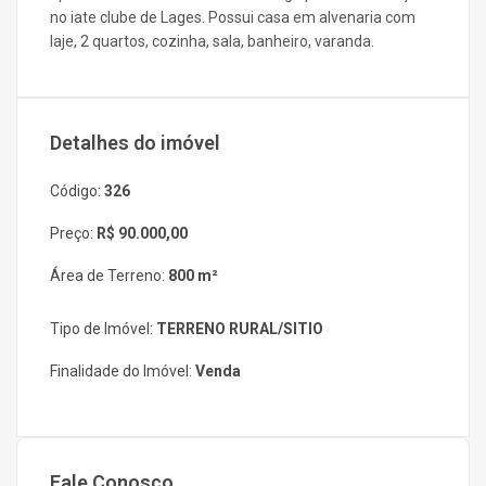
no iate clube de Lages. Possui casa em alvenaria com
laje, 2 quartos, cozinha, sala, banheiro, varanda.
Detalhes do imóvel
Código:
326
Preço:
R$ 90.000,00
Área de Terreno:
800 m²
Tipo de Imóvel:
TERRENO RURAL/SITIO
Finalidade do Imóvel:
Venda
Fale Conosco