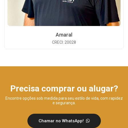
Amaral
CRECI: 20028
Precisa comprar ou alugar?
Encontre opções sob medida para seu estilo de vida, com rapidez
e segurança.
Chamar no WhatsApp!