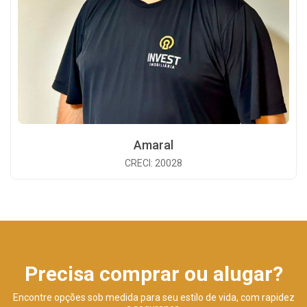
Amaral
CRECI: 20028
Precisa comprar ou alugar?
Encontre opções sob medida para seu estilo de vida, com rapidez