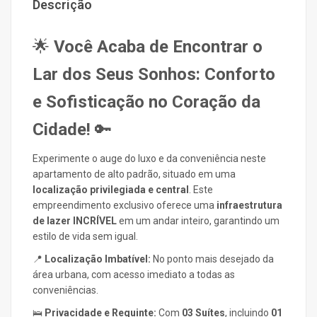
Descrição
🌟
Você Acaba de Encontrar o
Lar dos Seus Sonhos: Conforto
e Sofisticação no Coração da
Cidade!
🔑
Experimente o auge do luxo e da conveniência neste
apartamento de alto padrão, situado em uma
localização privilegiada e central
. Este
empreendimento exclusivo oferece uma
infraestrutura
de lazer INCRÍVEL
em um andar inteiro, garantindo um
estilo de vida sem igual.
📍
Localização Imbatível:
No ponto mais desejado da
área urbana, com acesso imediato a todas as
conveniências.
🛌
Privacidade e Requinte:
Com
03 Suítes
, incluindo
01