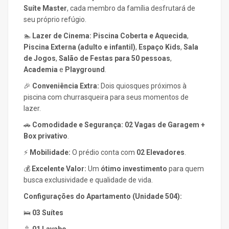
Suíte Master
, cada membro da família desfrutará de
seu próprio refúgio.
🏊
Lazer de Cinema:
Piscina Coberta e Aquecida
,
Piscina Externa (adulto e infantil)
,
Espaço Kids
,
Sala
de Jogos
,
Salão de Festas para 50 pessoas
,
Academia
e
Playground
.
🎉
Conveniência Extra:
Dois quiosques próximos à
piscina com churrasqueira para seus momentos de
lazer.
🚗
Comodidade e Segurança:
02 Vagas de Garagem +
Box privativo
.
⚡
Mobilidade:
O prédio conta com
02 Elevadores
.
💰
Excelente Valor:
Um
ótimo investimento
para quem
busca exclusividade e qualidade de vida.
Configurações do Apartamento (Unidade 504):
🛌
03 Suítes