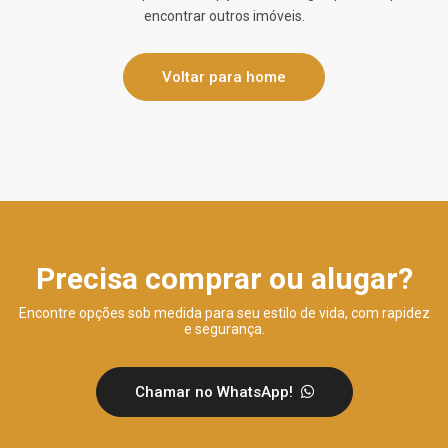
encontrar outros imóveis.
Voltar para home
Precisa comprar ou alugar?
Encontre opções sob medida para seu estilo de vida, com rapidez
e segurança.
Chamar no WhatsApp!