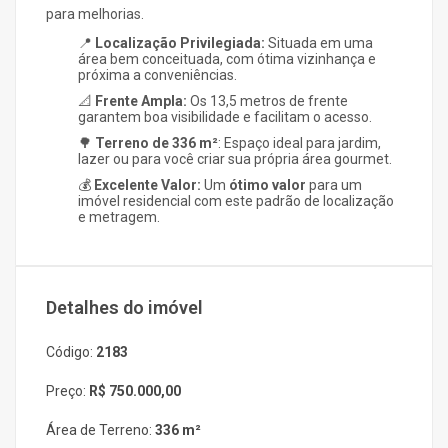
para melhorias.
📍
Localização Privilegiada:
Situada em uma
área bem conceituada, com ótima vizinhança e
próxima a conveniências.
📐
Frente Ampla:
Os
13,5
metros de frente
garantem boa visibilidade e facilitam o acesso.
🌳
Terreno de
336 m²
: Espaço ideal para jardim,
lazer ou para você criar sua própria área gourmet.
💰
Excelente Valor:
Um
ótimo valor
para um
imóvel residencial com este padrão de localização
e metragem.
Detalhes do imóvel
Código:
2183
Preço:
R$ 750.000,00
Área de Terreno:
336 m²