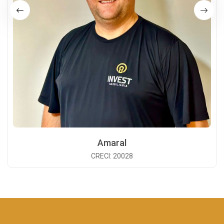
Amaral
CRECI: 20028