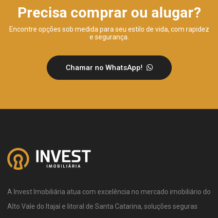
Precisa comprar ou alugar?
Encontre opções sob medida para seu estilo de vida, com rapidez
e segurança.
Chamar no WhatsApp!
A Invest Imobiliária atua com excelência no mercado imobiliário do
Alto Vale do Itajaí e litoral de Santa Catarina, soluções seguras