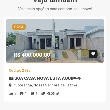
Veja mais opções para comprar seu imóvel
CASA
R$ 400.000,00
Código 2985
🏡 SUA CASA NOVA ESTÁ AQUI!🔑✨
Ituporanga, Nossa Senhora de Fatima
2
1
1
78.06m²