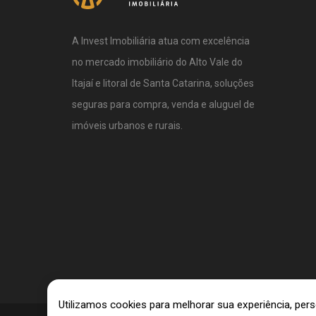
A Invest Imobiliária atua com excelência
no mercado imobiliário do Alto Vale do
Itajaí e litoral de Santa Catarina, soluções
seguras para compra, venda e aluguel de
imóveis urbanos e rurais.
Utilizamos cookies para melhorar sua experiência, pe