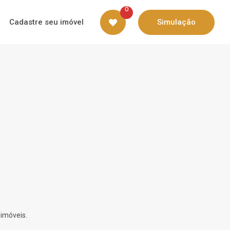
0
Cadastre seu imóvel
Simulação
 imóveis.