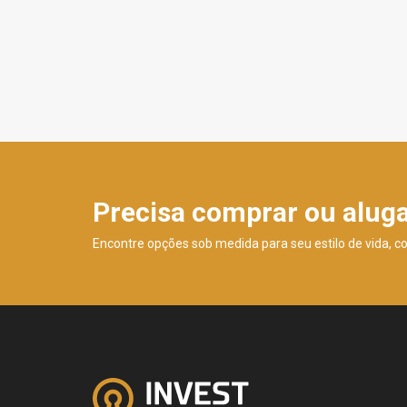
Precisa comprar ou alug
Encontre opções sob medida para seu estilo de vida, c