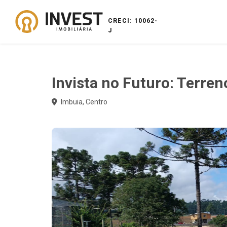
CRECI: 10062-
J
Invista no Futuro: Terre
Imbuia, Centro