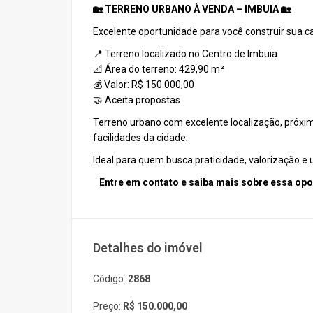
🏡 TERRENO URBANO À VENDA – IMBUIA 🏡
Excelente oportunidade para você construir sua c
📍 Terreno localizado no Centro de Imbuia
📐 Área do terreno: 429,90 m²
💰 Valor: R$ 150.000,00
🤝 Aceita propostas
Terreno urbano com excelente localização, próxim
facilidades da cidade.
Ideal para quem busca praticidade, valorização e
Entre em contato e saiba mais sobre essa opo
Detalhes do imóvel
Código:
2868
Preço:
R$ 150.000,00