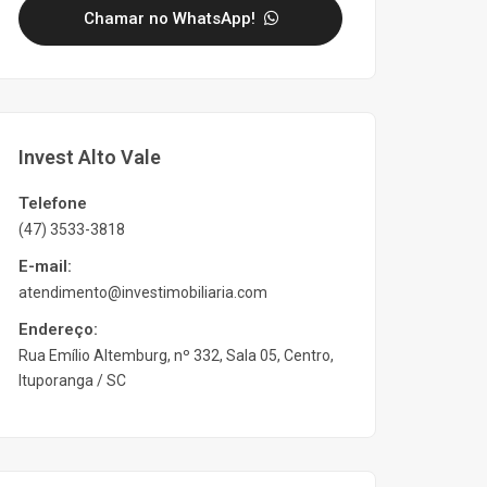
Chamar no WhatsApp!
Invest Alto Vale
Telefone
(47) 3533-3818
E-mail:
atendimento@investimobiliaria.com
Endereço:
Rua Emílio Altemburg, nº 332, Sala 05, Centro,
Ituporanga / SC