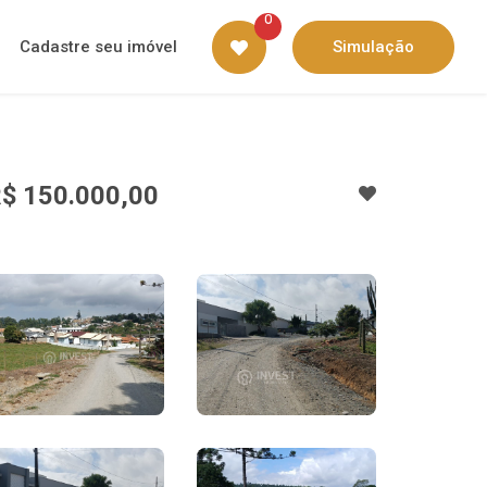
0
Cadastre seu imóvel
Simulação
$ 150.000,00