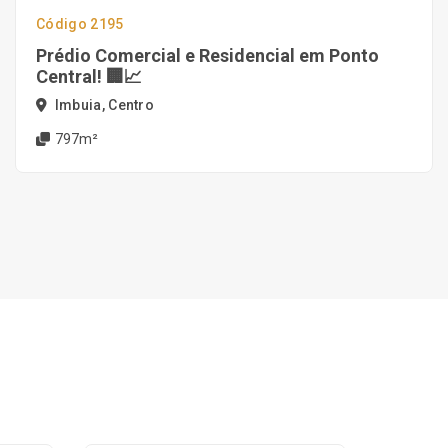
Código 2195
Prédio Comercial e Residencial em Ponto
Central! 🏢📈
Imbuia, Centro
797m²