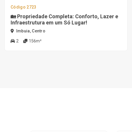
Código 2723
🏡 Propriedade Completa: Conforto, Lazer e
Infraestrutura em um Só Lugar!
Imbuia, Centro
2
156m²