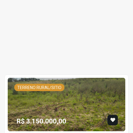
TERRENO RURAL/SITIO
R$ 3.150.000,00