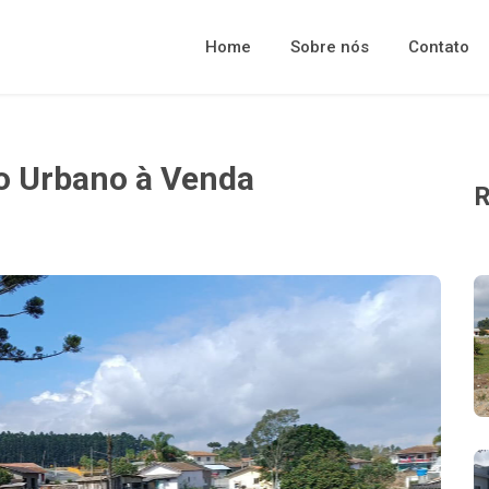
Home
Sobre nós
Contato
no Urbano à Venda
R