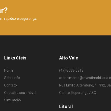
ar?
om rapidez e segurança.
Links úteis
Alto Vale
Home
(47) 3533-3818
Sobre nós
atendimento@investimobiliaria.
Contato
Rua Emílio Altemburg, nº 332, Sa
Cadastre seu imóvel
Centro, Ituporanga / SC
Simulação
Litoral