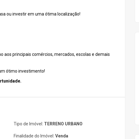
asa ou investir em uma ótima localização!
o aos principais comércios, mercados, escolas e demais
 um ótimo investimento!
rtunidade.
Tipo de Imóvel:
TERRENO URBANO
Finalidade do Imóvel:
Venda