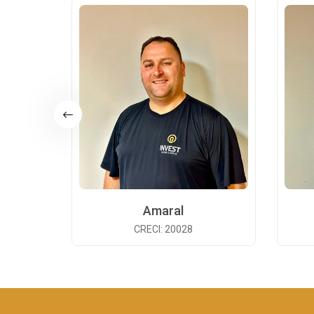
Amaral
CRECI: 20028