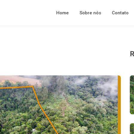
Home
Sobre nós
Contato
R