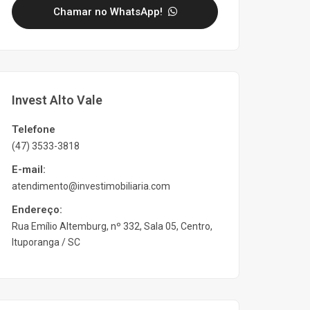
Chamar no WhatsApp!
Invest Alto Vale
Telefone
(47) 3533-3818
E-mail:
atendimento@investimobiliaria.com
Endereço:
Rua Emílio Altemburg, nº 332, Sala 05, Centro,
Ituporanga / SC