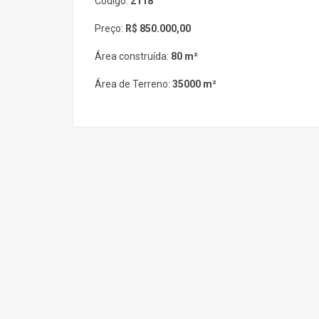
Código:
2118
Preço:
R$ 850.000,00
Área construída:
80 m²
Área de Terreno:
35000 m²