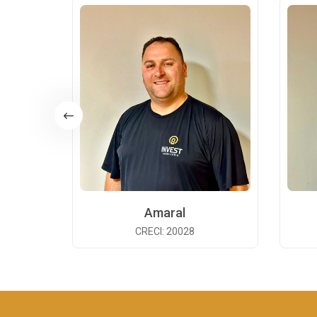
Amaral
CRECI: 20028