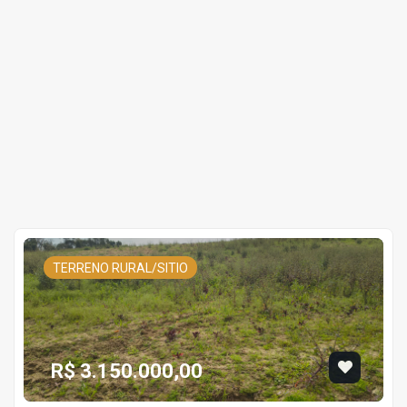
TERRENO RURAL/SITIO
R$ 3.150.000,00