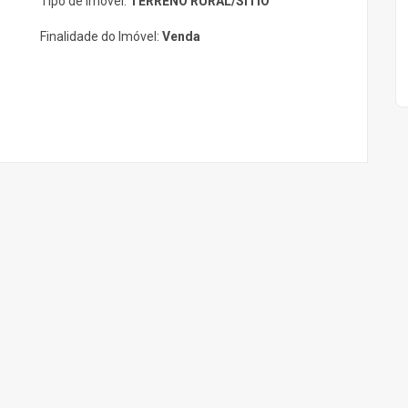
Tipo de Imóvel:
TERRENO RURAL/SITIO
Finalidade do Imóvel:
Venda