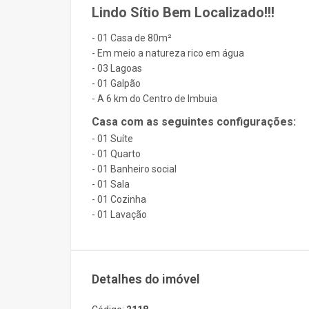
Lindo Sítio Bem Localizado!!!
- 01 Casa de 80m²
- Em meio a natureza rico em água
- 03 Lagoas
- 01 Galpão
- A 6 km do Centro de Imbuia
Casa com as seguintes configurações:
- 01 Suíte
- 01 Quarto
- 01 Banheiro social
- 01 Sala
- 01 Cozinha
- 01 Lavação
Detalhes do imóvel