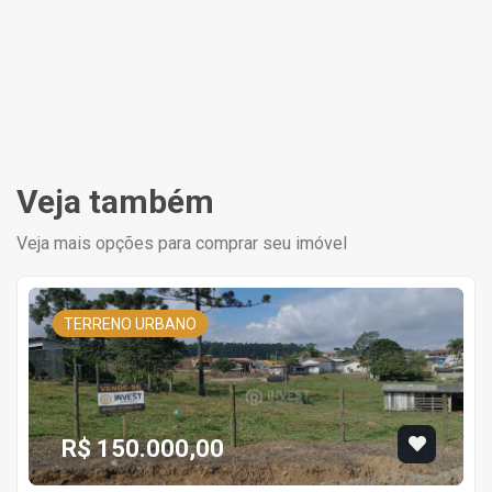
Veja também
Veja mais opções para comprar seu imóvel
TERRENO URBANO
R$ 150.000,00