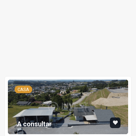
CASA
A consultar