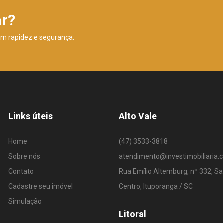
ar?
om rapidez e segurança.
Links úteis
Alto Vale
Home
(47) 3533-3818
Sobre nós
atendimento@investimobiliaria.
Contato
Rua Emílio Altemburg, nº 332, Sa
Cadastre seu imóvel
Centro, Ituporanga / SC
Simulação
Litoral