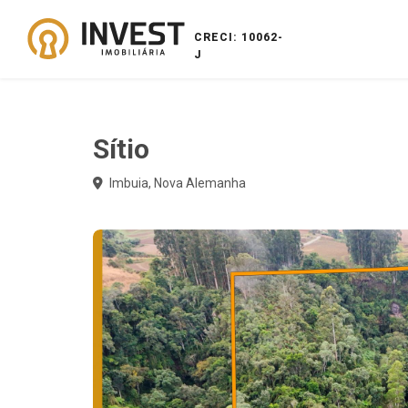
CRECI: 10062-
J
Sítio
Imbuia, Nova Alemanha