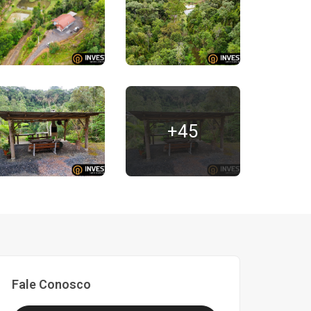
+45
Fale Conosco