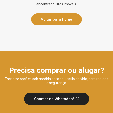
encontrar outros imóveis.
Voltar para home
Precisa comprar ou alugar?
Encontre opções sob medida para seu estilo de vida, com rapidez
e segurança.
Chamar no WhatsApp!