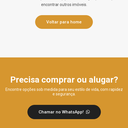
encontrar outros imóveis.
Voltar para home
Precisa comprar ou alugar?
Encontre opções sob medida para seu estilo de vida, com rapidez
e segurança.
Chamar no WhatsApp!