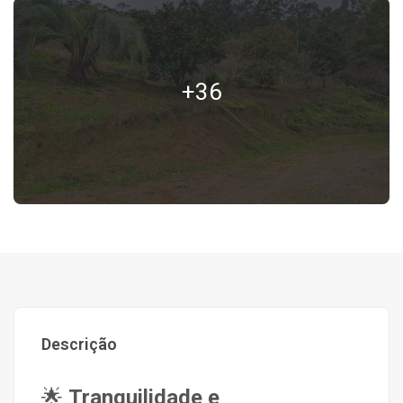
+36
Descrição
🌟
Tranquilidade e