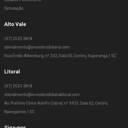
Simulação
Alto Vale
(47) 3533-3818
atendimento@investimobiliaria.com
Rua Emílio Altemburg, nº 332, Sala 05, Centro, Ituporanga / SC
Litoral
(47) 3533-3818
atendimento@investimobiliarialitoral.com
Av. Prefeito Cirino Adolfo Cabral, nº 5933, Sala 02, Centro,
Navegantes / SC
Siga-nos