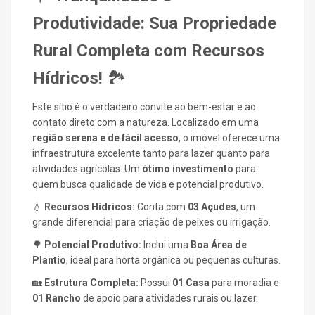
Produtividade: Sua Propriedade
Rural Completa com Recursos
Hídricos!
🏞️
Este sítio é o verdadeiro convite ao bem-estar e ao
contato direto com a natureza. Localizado em uma
região serena e de fácil acesso
, o imóvel oferece uma
infraestrutura excelente tanto para lazer quanto para
atividades agrícolas. Um
ótimo investimento
para
quem busca qualidade de vida e potencial produtivo.
💧
Recursos Hídricos:
Conta com
03 Açudes
, um
grande diferencial para criação de peixes ou irrigação.
🌳
Potencial Produtivo:
Inclui uma
Boa Área de
Plantio
, ideal para horta orgânica ou pequenas culturas.
🏡
Estrutura Completa:
Possui
01 Casa
para moradia e
01 Rancho
de apoio para atividades rurais ou lazer.