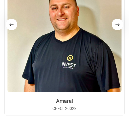
Amaral
CRECI: 20028