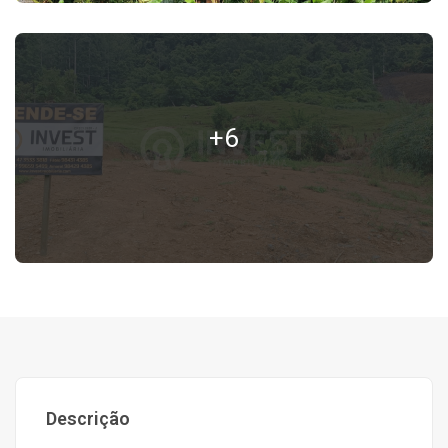
+6
Descrição