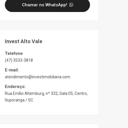
Chamar no WhatsApp!
Invest Alto Vale
Telefone
(47) 3533-3818
E-mail:
atendimento@investimobiliaria.com
Endereço:
Rua Emílio Altemburg, nº 332, Sala 05, Centro,
Ituporanga / SC