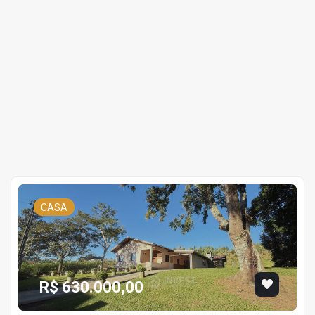
CASA
R$ 630.000,00