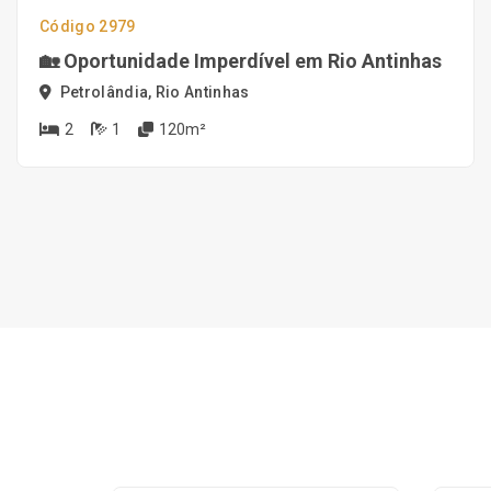
Código 2979
🏡 Oportunidade Imperdível em Rio Antinhas
Petrolândia, Rio Antinhas
2
1
120m²