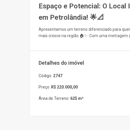
Espaço e Potencial: O Local I
em Petrolândia! 🌟📐
Apresentamos um terreno diferenciado para qu
mais cresce na região 🏠✨. Com uma metragem ge
Detalhes do imóvel
Código:
2747
Preço:
R$ 220.000,00
Área de Terreno:
625 m²