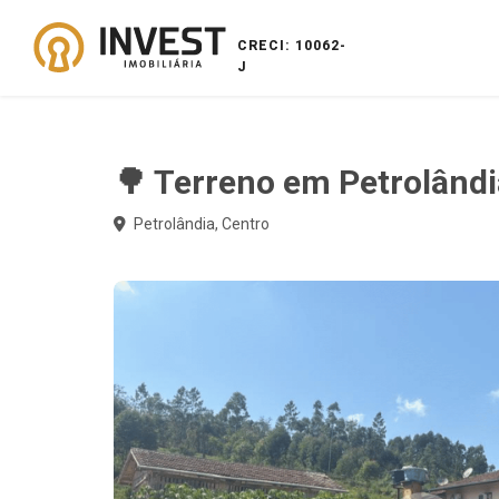
CRECI: 10062-
J
🌳 Terreno em Petrolândi
Petrolândia, Centro