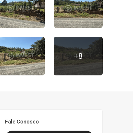
+8
Fale Conosco