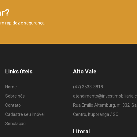
ar?
om rapidez e segurança.
Links úteis
Alto Vale
Home
(47) 3533-3818
Sobre nós
atendimento@investimobiliaria.
Contato
Rua Emílio Altemburg, nº 332, Sa
Cadastre seu imóvel
Centro, Ituporanga / SC
Simulação
Litoral