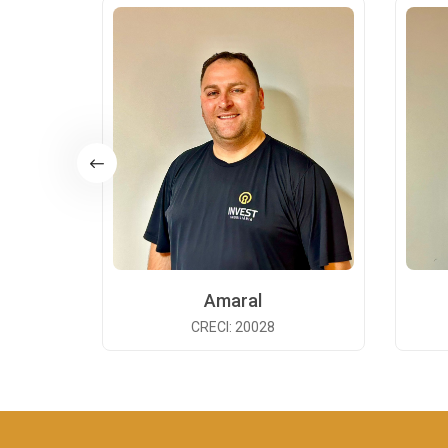
Amaral
CRECI: 20028