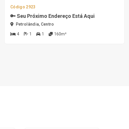
Código 2923
🔑 Seu Próximo Endereço Está Aqui
Petrolândia, Centro
4
1
1
160m²