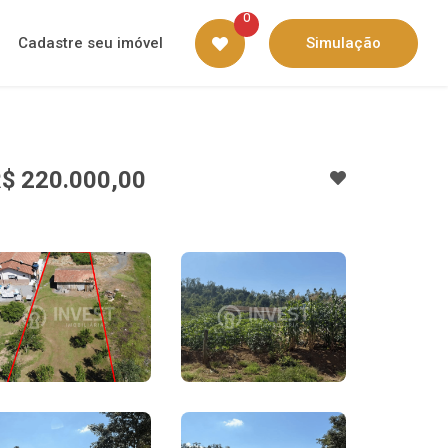
0
Cadastre seu imóvel
Simulação
$ 220.000,00