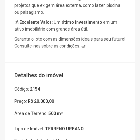
projetos que exigem área externa, como lazer, piscina
ou paisagismo.
💰
Excelente Valor:
Um
ótimo investimento
em um
ativo imobiliário com grande área útil.
Garanta o lote com as dimensões ideais para seu futuro!
Consulte-nos sobre as condições. 🤝
Detalhes do imóvel
Código:
2154
Preço:
R$ 20.000,00
Área de Terreno:
500 m²
Tipo de Imóvel:
TERRENO URBANO