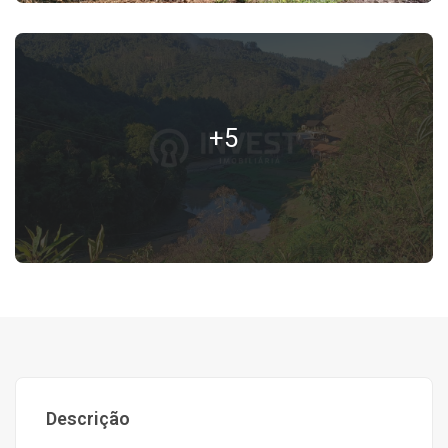
+5
Descrição