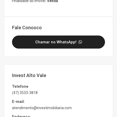
Finalidade do Imóvel:
Venda
Fale Conosco
Chamar no WhatsApp!
Invest Alto Vale
Telefone
(47) 3533-3818
E-mail:
atendimento@investimobiliaria.com
Endereço: