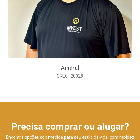
Amaral
CRECI: 20028
Precisa comprar ou alugar?
Encontre opções sob medida para seu estilo de vida, com rapidez