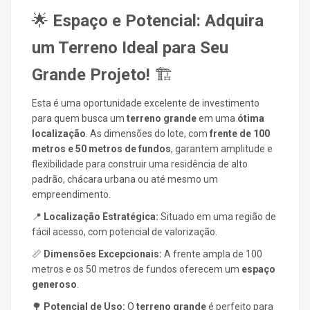
🌟
Espaço e Potencial: Adquira
um Terreno Ideal para Seu
Grande Projeto!
🏗️
Esta é uma oportunidade excelente de investimento
para quem busca um
terreno grande
em uma
ótima
localização
. As dimensões do lote, com
frente de 100
metros e 50 metros de fundos
, garantem amplitude e
flexibilidade para construir uma residência de alto
padrão, chácara urbana ou até mesmo um
empreendimento.
📍
Localização Estratégica:
Situado em uma região de
fácil acesso, com potencial de valorização.
📏
Dimensões Excepcionais:
A frente ampla de 100
metros e os 50 metros de fundos oferecem um
espaço
generoso
.
🌳
Potencial de Uso:
O
terreno grande
é perfeito para