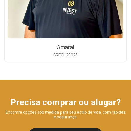
Amaral
CRECI: 20028
Precisa comprar ou alugar?
Encontre opções sob medida para seu estilo de vida, com rapidez
e segurança.