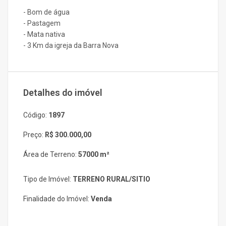
- Bom de água
- Pastagem
- Mata nativa
- 3 Km da igreja da Barra Nova
Detalhes do imóvel
Código:
1897
Preço:
R$ 300.000,00
Área de Terreno:
57000 m²
Tipo de Imóvel:
TERRENO RURAL/SITIO
Finalidade do Imóvel:
Venda