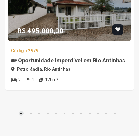
R$ 495.000,00
Código 2979
🏡 Oportunidade Imperdível em Rio Antinhas
Petrolândia, Rio Antinhas
2
1
120m²