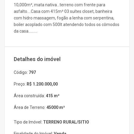
10,000m², mata nativa...terreno com frente para
asfalto....Casa com 415m² 03 suítes closet, banheira
com hidro massagem, fogão a lenha com serpentina,
boiler acoplado com 500lt atendendo todos os cômodos
da casa..........
Detalhes do imóvel
Código:
797
Preço:
R$ 1.200.000,00
Área construída:
415 m²
Área de Terreno:
45000 m²
Tipo de Imóvel:
TERRENO RURAL/SITIO
Finalidade do Imóvel:
Venda