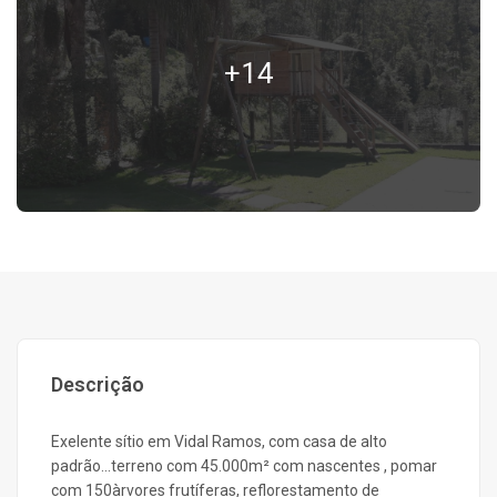
+14
Descrição
Exelente sítio em Vidal Ramos, com casa de alto
padrão...terreno com 45.000m² com nascentes , pomar
com 150àrvores frutíferas, reflorestamento de