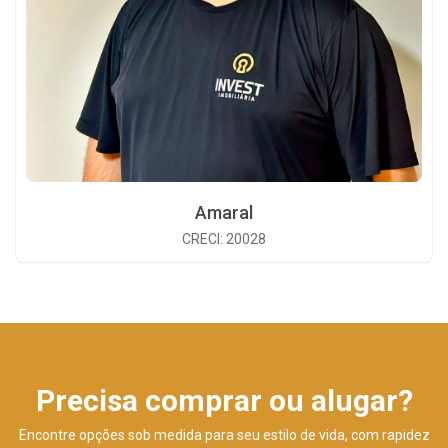
Amaral
CRECI: 20028
Precisa comprar ou alugar?
Encontre opções sob medida para seu estilo de vida, com rapidez