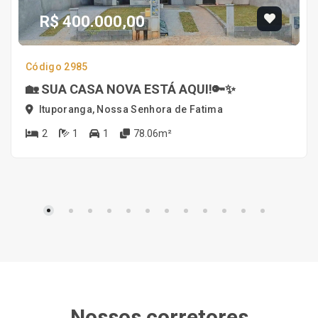
R$ 400.000,00
Código 2985
🏡 SUA CASA NOVA ESTÁ AQUI!🔑✨
Ituporanga, Nossa Senhora de Fatima
2
1
1
78.06m²
Nossos corretores