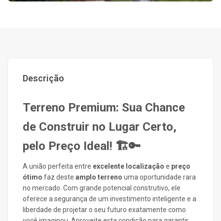
Descrição
Terreno Premium: Sua Chance
de Construir no Lugar Certo,
pelo Preço Ideal! 🏗️🔑
A união perfeita entre
excelente localização
e
preço
ótimo
faz deste
amplo terreno
uma oportunidade rara
no mercado. Com grande potencial construtivo, ele
oferece a segurança de um investimento inteligente e a
liberdade de projetar o seu futuro exatamente como
você imaginou. Aproveite esta condição para garantir