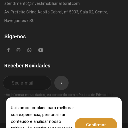
atendimento@investimobiliarialitoral.com
Av. Prefeito Cirino Adolfo Cabral, nº 5933, Sala 02, Centro,
Navegantes / SC
Siga-nos
Receber Novidades
*Ao informar meus dados, eu concordo com a
Política de Privacidade
Termos de Uso
.
Utilizamos cookies para melhorar
sua experiência, personalizar
conteúdo e analisar nosso
Confirmar