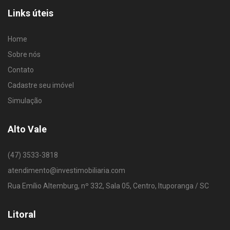
Links úteis
Home
Sobre nós
Contato
Cadastre seu imóvel
Simulação
Alto Vale
(47) 3533-3818
atendimento@investimobiliaria.com
Rua Emílio Altemburg, nº 332, Sala 05, Centro, Ituporanga / SC
Litoral