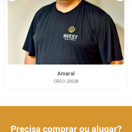
Amaral
CRECI: 20028
Precisa comprar ou alugar?