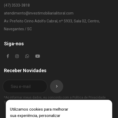
(47) 3533-3818
atendimento@investimobiliarialitoral.com
Av. Prefeito Cirino Adolfo Cabral, nº 5933, Sala 02, Centro,
Navegantes / SC
Siga-nos
Receber Novidades
*Ao informar meus dados, eu concordo com a
Política de Privacidade
Termos de Uso
.
Utilizamos cookies para melhorar
sua experiência, personalizar