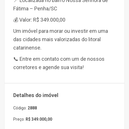
📍 Localizada no bairro Nossa Senhora de
Fátima – Penha/SC
💰 Valor: R$ 349.000,00
Um imóvel para morar ou investir em uma
das cidades mais valorizadas do litoral
catarinense.
📞 Entre em contato com um de nossos
corretores e agende sua visita!
Detalhes do imóvel
Código:
2888
Preço:
R$ 349.000,00