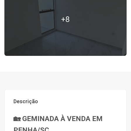
+8
Descrição
🏡 GEMINADA À VENDA EM
PENHA/SC