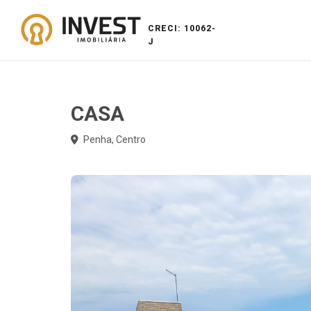
CRECI: 10062-
J
CASA
Penha, Centro