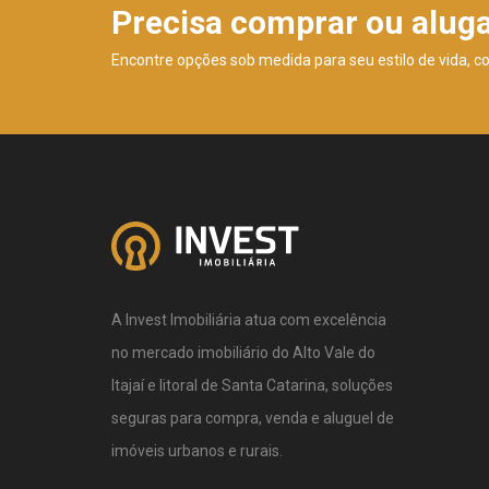
Precisa comprar ou alug
Encontre opções sob medida para seu estilo de vida, c
A Invest Imobiliária atua com excelência
no mercado imobiliário do Alto Vale do
Itajaí e litoral de Santa Catarina, soluções
seguras para compra, venda e aluguel de
imóveis urbanos e rurais.