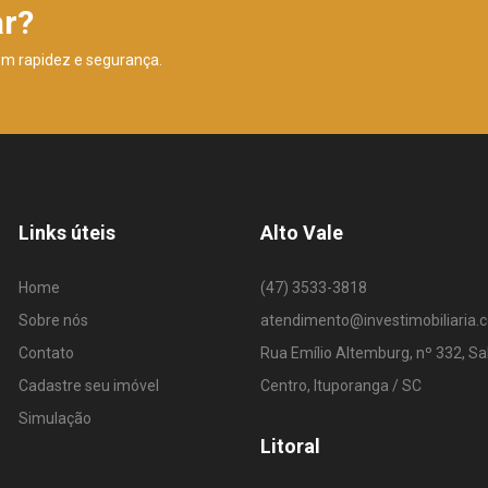
ar?
om rapidez e segurança.
Links úteis
Alto Vale
Home
(47) 3533-3818
Sobre nós
atendimento@investimobiliaria.
Contato
Rua Emílio Altemburg, nº 332, Sa
Cadastre seu imóvel
Centro, Ituporanga / SC
Simulação
Litoral