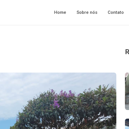
Home
Sobre nós
Contato
R