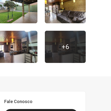
+6
Fale Conosco