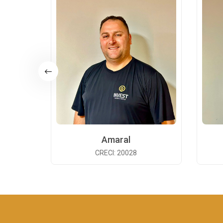
Amaral
CRECI: 20028