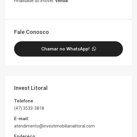
Finalidade do Imóvel:
Venda
Fale Conosco
Chamar no WhatsApp!
Invest Litoral
Telefone
(47) 3533-3818
E-mail:
atendimento@investimobiliarialitoral.com
Endereço: