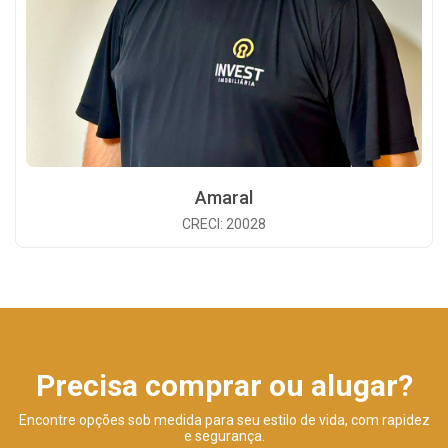
Amaral
CRECI: 20028
Precisa comprar ou alugar?
Encontre opções sob medida para seu estilo de vida, com rapidez
e segurança.