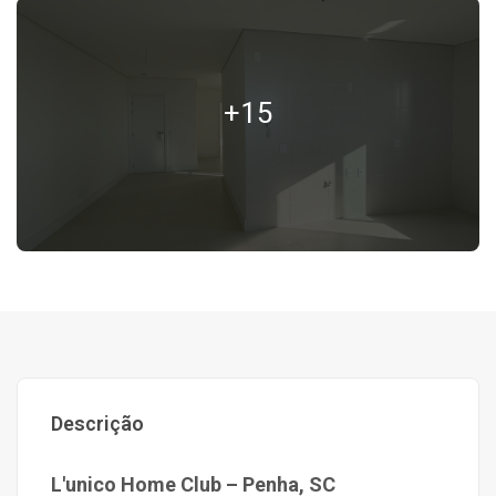
+15
Descrição
L'unico Home Club – Penha, SC