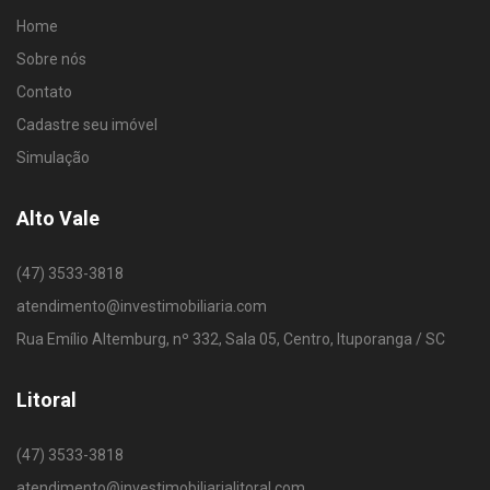
Home
Sobre nós
Contato
Cadastre seu imóvel
Simulação
Alto Vale
(47) 3533-3818
atendimento@investimobiliaria.com
Rua Emílio Altemburg, nº 332, Sala 05, Centro, Ituporanga / SC
Litoral
(47) 3533-3818
atendimento@investimobiliarialitoral.com