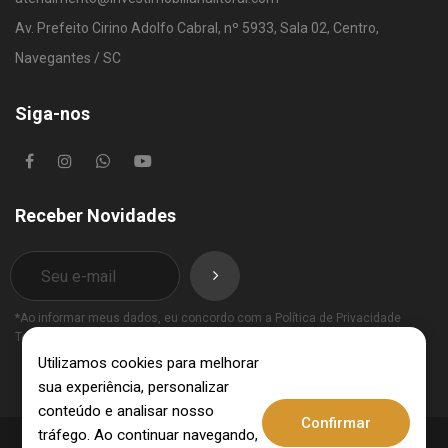
Av. Prefeito Cirino Adolfo Cabral, nº 5933, Sala 02, Centro,
Navegantes / SC
Siga-nos
Receber Novidades
*Ao informar meus dados, eu concordo com a
Política de Privacidade
Termos de Uso
.
Utilizamos cookies para melhorar
sua experiência, personalizar
conteúdo e analisar nosso
Confirmar
tráfego. Ao continuar navegando,