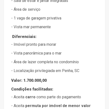
- Sala de estar e jantar integradas
- Área de serviço
- 1 vaga de garagem privativa
- Vista mar permanente
Diferenciais:
- Imóvel pronto para morar
- Vista panorâmica para o mar
- Área de lazer completa no condomínio
- Localização privilegiada em Penha, SC
Valor:
1.700.000,00
Condições facilitadas:
- Aceita
carro
como parte do pagamento
- Aceita
permuta por imóvel de menor valor