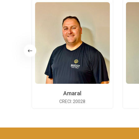
Amaral
CRECI: 20028