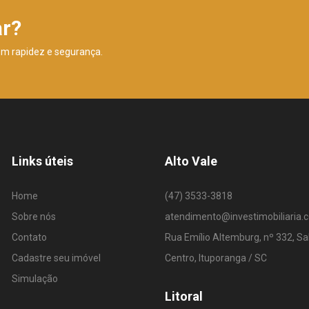
ar?
om rapidez e segurança.
Links úteis
Alto Vale
Home
(47) 3533-3818
Sobre nós
atendimento@investimobiliaria.
Contato
Rua Emílio Altemburg, nº 332, Sa
Cadastre seu imóvel
Centro, Ituporanga / SC
Simulação
Litoral