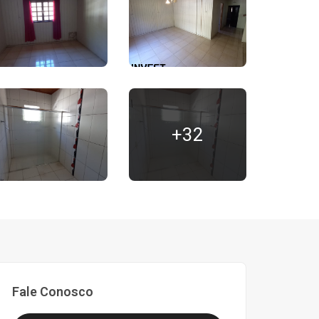
+32
Fale Conosco