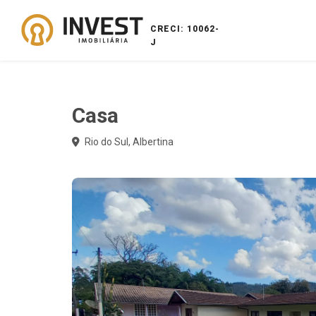
CRECI: 10062-
J
Casa
Rio do Sul, Albertina