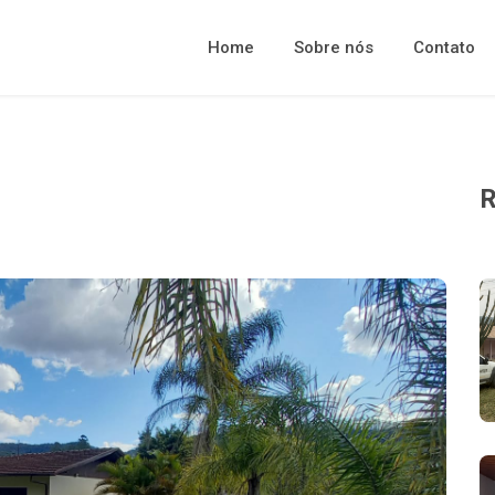
Home
Sobre nós
Contato
R