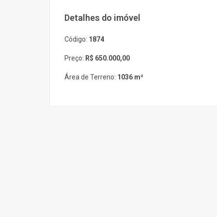
Detalhes do imóvel
Código:
1874
Preço:
R$ 650.000,00
Área de Terreno:
1036 m²