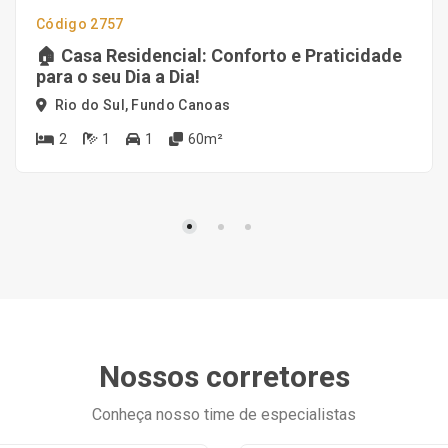
Código 2757
🏠 Casa Residencial: Conforto e Praticidade
para o seu Dia a Dia!
Rio do Sul, Fundo Canoas
2
1
1
60m²
Nossos corretores
Conheça nosso time de especialistas