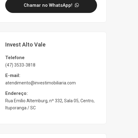
Chamar no WhatsApp!
Invest Alto Vale
Telefone
(47) 3533-3818
E-mail:
atendimento@investimobiliaria.com
Endereço:
Rua Emílio Altemburg, nº 332, Sala 05, Centro,
Ituporanga / SC