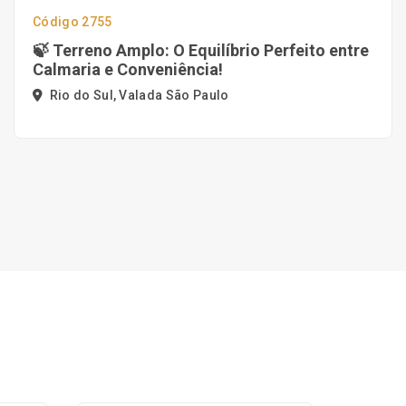
Código 2755
🍃 Terreno Amplo: O Equilíbrio Perfeito entre
Calmaria e Conveniência!
Rio do Sul, Valada São Paulo