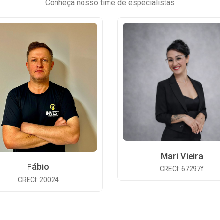
Conheça nosso time de especialistas
Mari Vieira
Fábio
CRECI: 67297f
CRECI: 20024