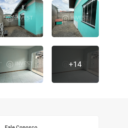
+14
Fale Conosco