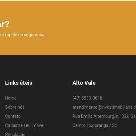
ar?
om rapidez e segurança.
Links úteis
Alto Vale
Home
(47) 3533-3818
Sobre nós
atendimento@investimobiliaria.
Contato
Rua Emílio Altemburg, nº 332, Sa
Cadastre seu imóvel
Centro, Ituporanga / SC
Simulação