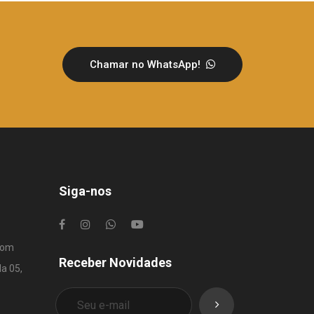
Chamar no WhatsApp!
Siga-nos
com
Receber Novidades
la 05,