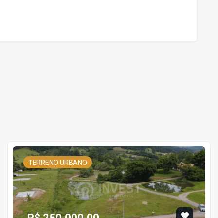
TERRENO URBANO
R$ 250.000,00