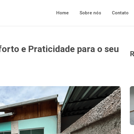
Home
Sobre nós
Contato
orto e Praticidade para o seu
R