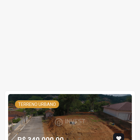
TERRENO URBANO
R$ 340.000,00