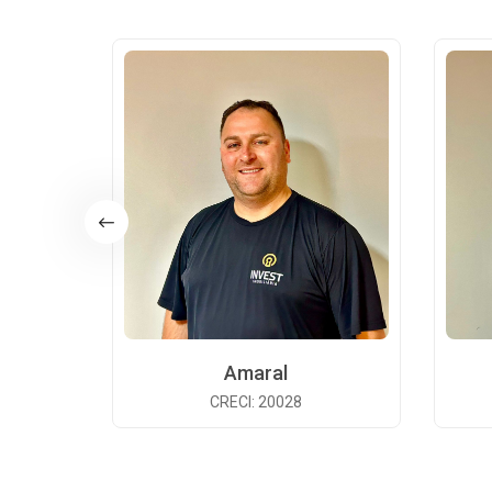
Amaral
CRECI: 20028