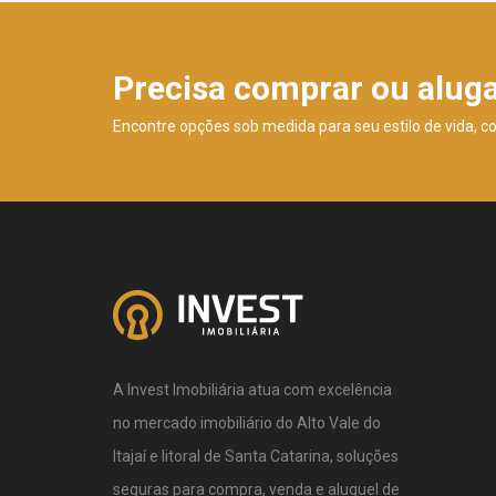
Precisa comprar ou alug
Encontre opções sob medida para seu estilo de vida, c
A Invest Imobiliária atua com excelência
no mercado imobiliário do Alto Vale do
Itajaí e litoral de Santa Catarina, soluções
seguras para compra, venda e aluguel de