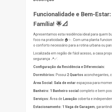
Funcionalidade e Bem-Estar: 
Família! 🌟📐
Apresentamos esta residência ideal para quem bu
foco na praticidade 🏠✨. Com uma planta funciona
o conforto necessário para a rotina urbana ou 
Localizada em região de fácil acesso, a casa prop
segurança 📍✅.
Configuração da Residência e Diferenciais:
Dormitórios:
Possui
2 Quartos
aconchegantes, co
Área Social:
Sala de estar
espaçosa para momen
Banheiro:
1 Banheiro social
completo e bem posi
Serviços:
Área de
Lavação
coberta e independen
Estacionamento:
1 Vaga de Garagem
, garantind