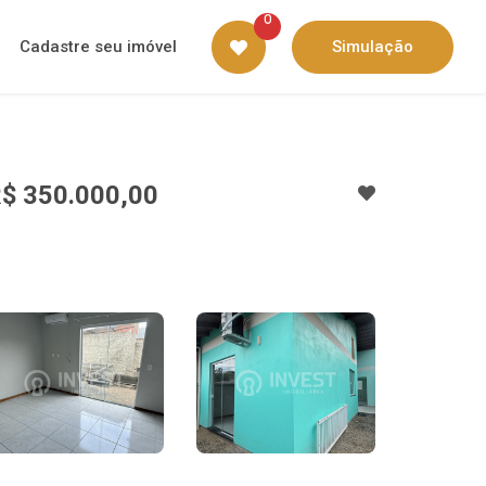
0
Cadastre seu imóvel
Simulação
$ 350.000,00