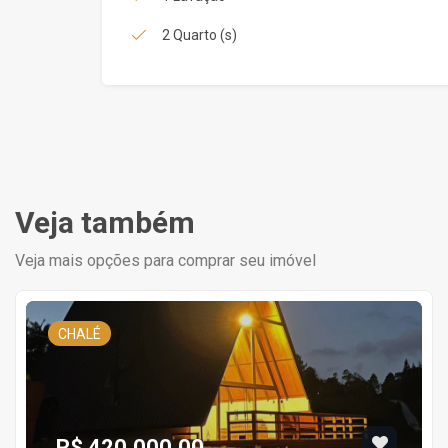
2 Quarto (s)
Veja também
Veja mais opções para comprar seu imóvel
CHALÉ
R$ 420.000,00