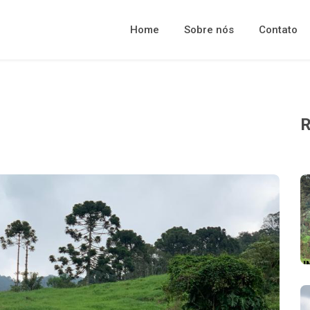
Home
Sobre nós
Contato
R