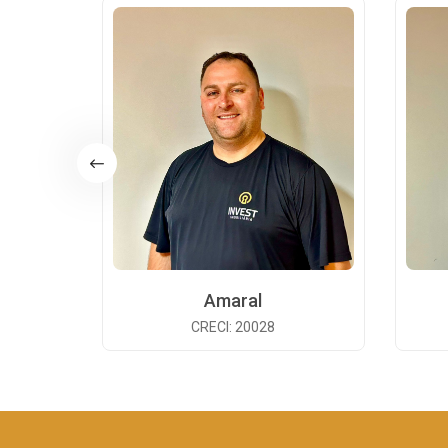
Amaral
CRECI: 20028