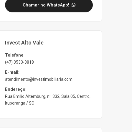
Chamar no WhatsApp!
Invest Alto Vale
Telefone
(47) 3533-3818
E-mail:
atendimento@investimobiliaria.com
Endereço:
Rua Emílio Altemburg, nº 332, Sala 05, Centro,
Ituporanga / SC