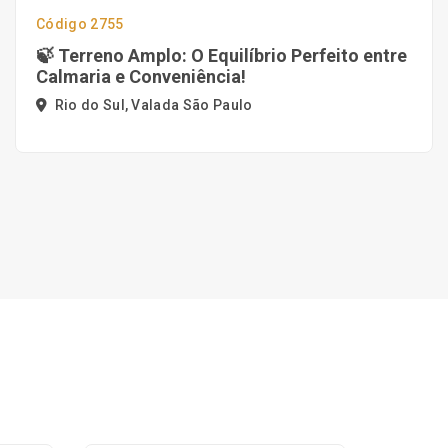
Código 2755
🍃 Terreno Amplo: O Equilíbrio Perfeito entre
Calmaria e Conveniência!
Rio do Sul, Valada São Paulo