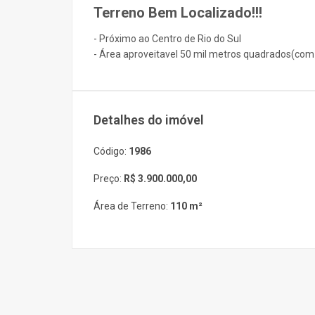
Terreno Bem Localizado!!!
- Próximo ao Centro de Rio do Sul
- Área aproveitavel 50 mil metros quadrados(com 
Detalhes do imóvel
Código:
1986
Preço:
R$ 3.900.000,00
Área de Terreno:
110 m²