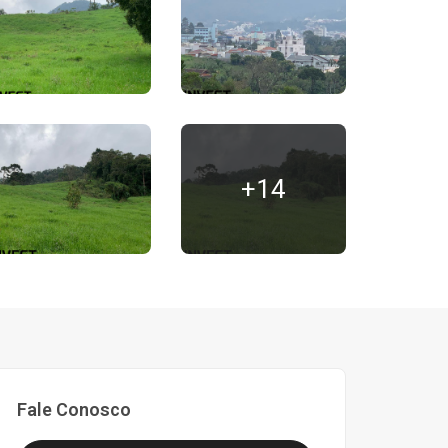
+14
Fale Conosco