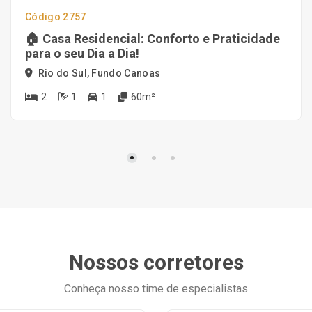
Código 2757
🏠 Casa Residencial: Conforto e Praticidade
para o seu Dia a Dia!
Rio do Sul, Fundo Canoas
2
1
1
60m²
Nossos corretores
Conheça nosso time de especialistas