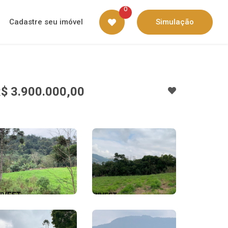
0
Cadastre seu imóvel
Simulação
$ 3.900.000,00