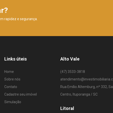
ar?
om rapidez e segurança.
Links úteis
Alto Vale
Home
(47) 3533-3818
Sobre nós
atendimento@investimobiliaria.
Contato
Rua Emílio Altemburg, nº 332, Sa
Cadastre seu imóvel
Centro, Ituporanga / SC
Simulação
Litoral