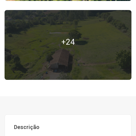
+24
Descrição