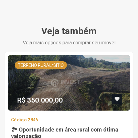
Veja também
Veja mais opções para comprar seu imóvel
TERRENO RURAL/SITIO
R$ 350.000,00
Código 2846
🏞️ Oportunidade em área rural com ótima
valorização