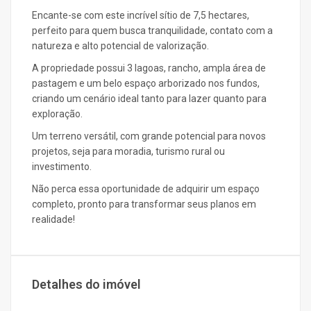
Encante-se com este incrível sítio de 7,5 hectares,
perfeito para quem busca tranquilidade, contato com a
natureza e alto potencial de valorização.
A propriedade possui 3 lagoas, rancho, ampla área de
pastagem e um belo espaço arborizado nos fundos,
criando um cenário ideal tanto para lazer quanto para
exploração.
Um terreno versátil, com grande potencial para novos
projetos, seja para moradia, turismo rural ou
investimento.
Não perca essa oportunidade de adquirir um espaço
completo, pronto para transformar seus planos em
realidade!
Detalhes do imóvel