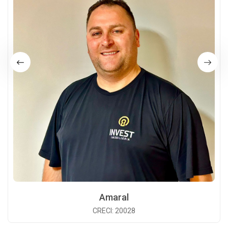
Amaral
CRECI: 20028