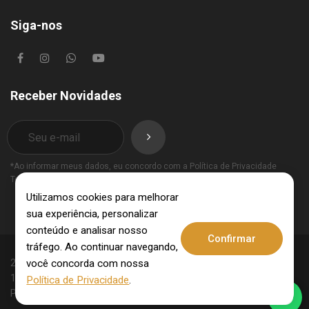
Siga-nos
Receber Novidades
*Ao informar meus dados, eu concordo com a
Política de Privacidade
Termos de Uso
.
Utilizamos cookies para melhorar
sua experiência, personalizar
conteúdo e analisar nosso
Confirmar
tráfego. Ao continuar navegando,
você concorda com nossa
2025 © Invest Imobiliária - CRECI: 10062-J - CNPJ:
15.831.309/0001-09. Todos os direitos reservados.
Política de Privacidade
.
Política de Privacidade
Termos de Uso
.