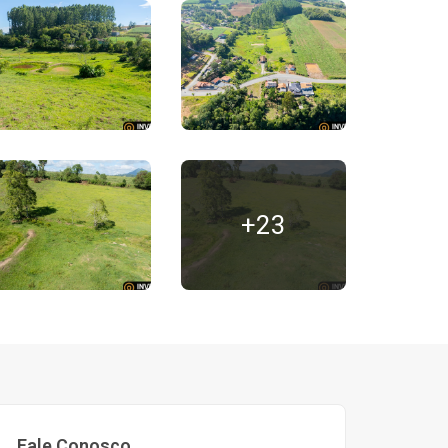
+23
Fale Conosco