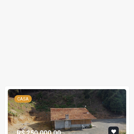
CASA
R$ 250.000,00