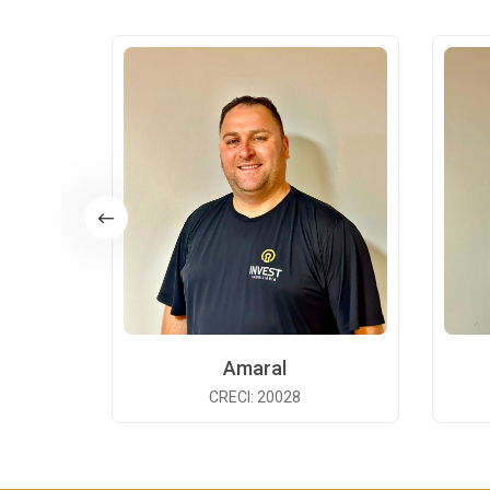
Amaral
CRECI: 20028