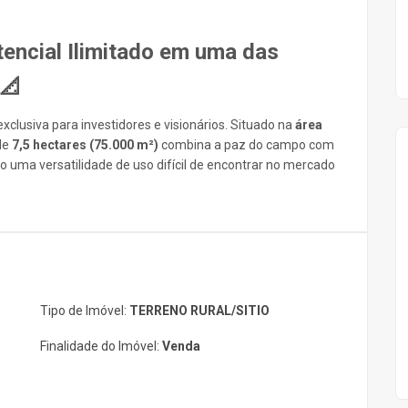
tencial Ilimitado em uma das
📐
clusiva para investidores e visionários. Situado na
área
 de
7,5 hectares (75.000 m²)
combina a paz do campo com
 uma versatilidade de uso difícil de encontrar no mercado
Tipo de Imóvel:
TERRENO RURAL/SITIO
Finalidade do Imóvel:
Venda