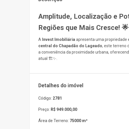
Amplitude, Localização e Po
Regiões que Mais Cresce! 🌟
A
Invest Imobiliária
apresenta uma propriedade ex
central do Chapadão do Lageado
, este terreno
a conveniência da proximidade urbana, oferecendo
atual 🏗️✨.
Detalhes do imóvel
Código:
2781
Preço:
R$ 949.000,00
Área de Terreno:
75000 m²