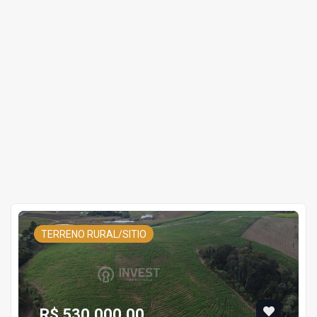
TERRENO RURAL/SITIO
R$ 530.000,00