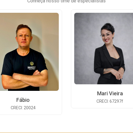
Conheça nosso time de especialistas
Mari Vieira
Fábio
CRECI: 67297f
CRECI: 20024