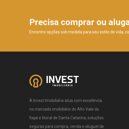
Precisa comprar ou alug
Encontre opções sob medida para seu estilo de vida, c
A Invest Imobiliária atua com excelência
no mercado imobiliário do Alto Vale do
Itajaí e litoral de Santa Catarina, soluções
seguras para compra, venda e aluguel de