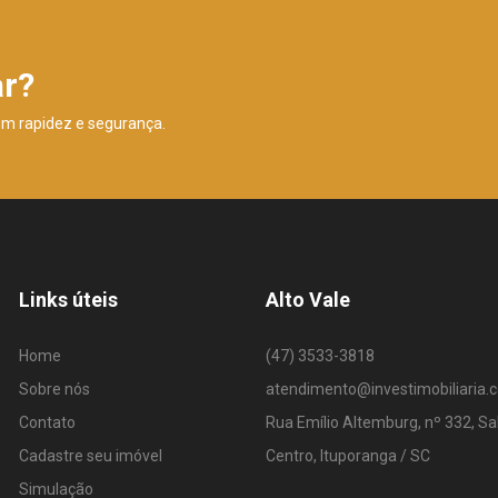
ar?
om rapidez e segurança.
Links úteis
Alto Vale
Home
(47) 3533-3818
Sobre nós
atendimento@investimobiliaria.
Contato
Rua Emílio Altemburg, nº 332, Sa
Cadastre seu imóvel
Centro, Ituporanga / SC
Simulação