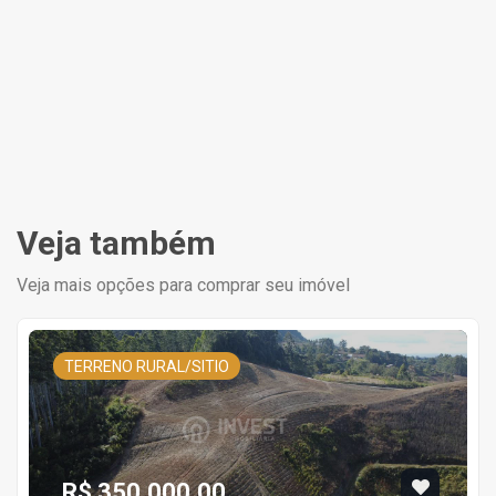
Veja também
Veja mais opções para comprar seu imóvel
TERRENO RURAL/SITIO
R$ 350.000,00