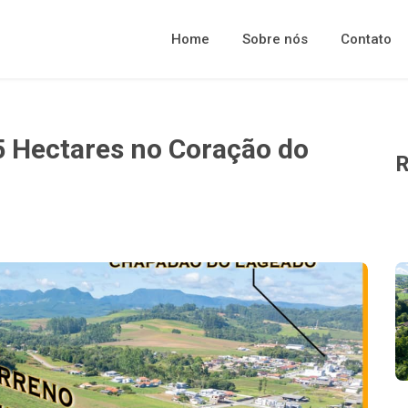
Home
Sobre nós
Contato
5 Hectares no Coração do
R