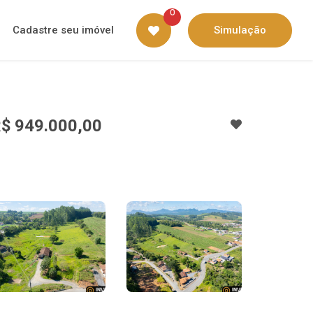
0
Cadastre seu imóvel
Simulação
$ 949.000,00