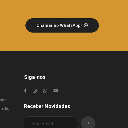
Chamar no WhatsApp!
Siga-nos
com
Receber Novidades
la 05,